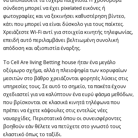
να απολαύσετε τα τυχερά παιχνίδια. Η χρονοβόρα
σύνδεση μπορεί να έχει pixelated εικόνες ή
φωτογραφίες και να ξεκινήσει καθυστέρηση βίντεο,
κάτι που μπορεί να είναι δύσκολο για τους παίκτες.
Χρειάζεστε Wi-Fi αντί για στοιχεία κινητής τηλεφωνίας,
επειδή αυτό περιλαμβάνει βελτιωμένη συνολική
απόδοση και αξιοπιστία έναρξης.
Το Cell Are living Betting house ήταν ένα μεγάλο
οξύμωρο σχήμα, αλλά η πλειοψηφία των κορυφαίων
μεσιτών στο βάθρο χρειάζονται φορητές λύσεις στις
υπηρεσίες τους. Σε αυτό το σημείο, τα πακέτα έχουν
σχεδιαστεί για να καλύπτουν ένα ευρύ φάσμα μεθόδων,
που βρίσκονται σε κλασικά κινητά τηλέφωνα που
πρέπει να έχετε κάψουλες στις εντελώς νέες
ναυαρχίδες. Περιστατικά όπου οι συνεισφέροντες
βοηθούν εάν θέλετε να πετύχετε στο γνωστό τους
ελαστικό όπως το ταξίδι.