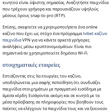
κινητού είναι ύψιστης σημασίας. Αναζητήστε παιχνίδια
που τρέχουν γρήγορα και παρουσιάζουν υψηλούς
μέσους όρους snap-to-pro (RTP).
Επίσης, σκεφτείτε να χρησιμοποιήσετε ένα online
καζίνο που έχει ως στόχο ένα πρόγραμμα
Ivibet καζίνο
παιχνίδια
VPN για να κάνετε αρκετά γρήγορες
αναλήψεις μέσω κρυπτονομισμάτων.
Είναι πιο
σημαντικά αν χρησιμοποιείτε δημόσιο Wi-Fi.
στοιχηματικές εταιρείες
Εστιάζοντας στις λειτουργίες του καζίνο,
υποδηλώνεται μια σαφής πεποίθηση ότι συνδυάζει
παιχνίδια στοιχημάτων με πραγματικό εισόδημα με
άμεσα κέρδη. Εισάγονται ακόμη και σε κινητά με τα
μέσα πρόσβασης σε πληροφορίες που βοηθούν τους
παίκτες να ελέγχουν τα παιχνίδια τους και να ξεκινούν