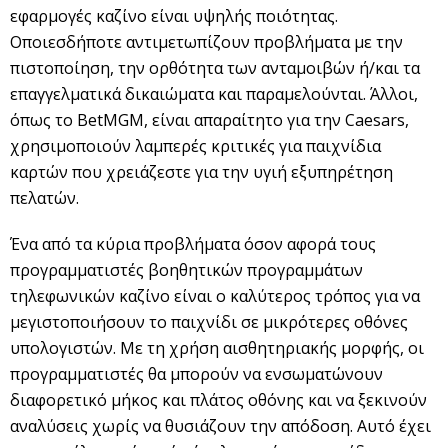
εφαρμογές καζίνο είναι υψηλής ποιότητας.
Οποιεσδήποτε αντιμετωπίζουν προβλήματα με την
πιστοποίηση, την ορθότητα των ανταμοιβών ή/και τα
επαγγελματικά δικαιώματα και παραμελούνται. Άλλοι,
όπως το BetMGM, είναι απαραίτητο για την Caesars,
χρησιμοποιούν λαμπερές κριτικές για παιχνίδια
καρτών που χρειάζεστε για την υγιή εξυπηρέτηση
πελατών.
Ένα από τα κύρια προβλήματα όσον αφορά τους
προγραμματιστές βοηθητικών προγραμμάτων
τηλεφωνικών καζίνο είναι ο καλύτερος τρόπος για να
μεγιστοποιήσουν το παιχνίδι σε μικρότερες οθόνες
υπολογιστών. Με τη χρήση αισθητηριακής μορφής, οι
προγραμματιστές θα μπορούν να ενσωματώνουν
διαφορετικό μήκος και πλάτος οθόνης και να ξεκινούν
αναλύσεις χωρίς να θυσιάζουν την απόδοση. Αυτό έχει