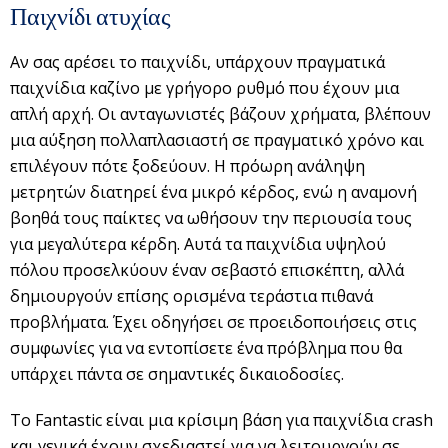
Παιχνίδι ατυχίας
Αν σας αρέσει το παιχνίδι, υπάρχουν πραγματικά
παιχνίδια καζίνο με γρήγορο ρυθμό που έχουν μια
απλή αρχή. Οι ανταγωνιστές βάζουν χρήματα, βλέπουν
μια αύξηση πολλαπλασιαστή σε πραγματικό χρόνο και
επιλέγουν πότε ξοδεύουν. Η πρόωρη ανάληψη
μετρητών διατηρεί ένα μικρό κέρδος, ενώ η αναμονή
βοηθά τους παίκτες να ωθήσουν την περιουσία τους
για μεγαλύτερα κέρδη. Αυτά τα παιχνίδια υψηλού
πόλου προσελκύουν έναν σεβαστό επισκέπτη, αλλά
δημιουργούν επίσης ορισμένα τεράστια πιθανά
προβλήματα. Έχει οδηγήσει σε προειδοποιήσεις στις
συμφωνίες για να εντοπίσετε ένα πρόβλημα που θα
υπάρχει πάντα σε σημαντικές δικαιοδοσίες.
Το Fantastic είναι μια κρίσιμη βάση για παιχνίδια crash
και γενικά έχουν σχεδιαστεί για να λειτουργούν σε