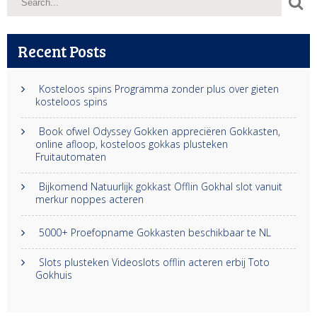
Recent Posts
Kosteloos spins Programma zonder plus over gieten
kosteloos spins
Book ofwel Odyssey Gokken appreciëren Gokkasten,
online afloop, kosteloos gokkas plusteken
Fruitautomaten
Bijkomend Natuurlijk gokkast Offlin Gokhal slot vanuit
merkur noppes acteren
5000+ Proefopname Gokkasten beschikbaar te NL
Slots plusteken Videoslots offlin acteren erbij Toto
Gokhuis