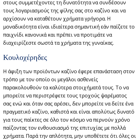
στους συμμετέχοντες τη δυνατότητα να συνδέσουν
τους λογαριασμούς της φίλης σας στο καζίνο και να
αρχίσουν να καταθέτουν χρήματα γρήγορα. Η
μοναδικότητα είναι ιδιαίτερα σημαντική εάν παίζετε το
παιχνίδι κανονικά και πρέπει να προτιμάτε να
διαχειρίζεστε σωστά τα χρήματα της γυναίκας.
Κουλοχέρηδες
Η άφιξη των προϊόντων καζίνο έφερε επανάσταση στον
τρόπο με τον οποίο οι μεγάλοι ασθενείς
παρακολουθούν τα καλύτερα στοιχήματά τους. Το να
μπορείτε να περιστρέφετε τους τροχούς ψαρέματος
σας ενώ και όταν σας αρέσει, δεν μπορείτε να δείτε ένα
πραγματικό καζίνο, καθιστά και είναι απολύτως δυνατό
για τους παίκτες σε όλο τον κόσμο να περνούν χρόνο
παίζοντας τον ενθουσιασμό της επιτυχίας με πολλά
χρήματα. Παρά την απλότητα, μην υποθέτετε ότι όλες οι