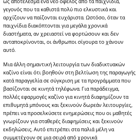
ως αποτέλεσμα ένα νέο όφελος από τα παιχνίδια,
γεγονός που τα καθιστά πολύ πιο ελκυστικά και
αρχίζουν να παίζονται ευχάριστα. Ωστόσο, όταν τα
παιχνίδια διακόπτονται για μεγάλα χρονικά
διαστήματα, αν χρειαστεί να φορτώσουν και δεν
ανταποκρίνονται, οι άνθρωποι σίγουρα το χάνουν
αυτό.
Μια άλλη σημαντική λειτουργία των διαδικτυακών
καζίνο είναι ότι βοηθούν στη βελτίωση της παραγωγής
κατά παραγγελία σε σύγκριση με τα προγράμματα που
βασίζονται σε κινητά τηλέφωνα. Για παράδειγμα,
πολλές εφαρμογές καζίνο για κινητά διαφημίζουν τα
επιθυμητά μπόνους και ξεκινούν δωρεάν λειτουργίες,
πρέπει να προσελκύσετε ενημερώσεις που οι μαθητές
γνωρίζουν για σταθερές διαφημίσεις και ξεκινούν
εκδηλώσεις. Αυτό επιτρέπει στα παλιά μέλη να
συμμετέχουν σε μια σειρά από χρονικά