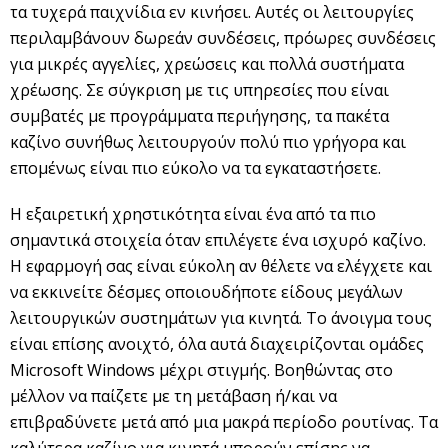
τα τυχερά παιχνίδια εν κινήσει. Αυτές οι λειτουργίες
περιλαμβάνουν δωρεάν συνδέσεις, πρόωρες συνδέσεις
για μικρές αγγελίες, χρεώσεις και πολλά συστήματα
χρέωσης. Σε σύγκριση με τις υπηρεσίες που είναι
συμβατές με προγράμματα περιήγησης, τα πακέτα
καζίνο συνήθως λειτουργούν πολύ πιο γρήγορα και
επομένως είναι πιο εύκολο να τα εγκαταστήσετε.
Η εξαιρετική χρηστικότητα είναι ένα από τα πιο
σημαντικά στοιχεία όταν επιλέγετε ένα ισχυρό καζίνο.
Η εφαρμογή σας είναι εύκολη αν θέλετε να ελέγχετε και
να εκκινείτε δέσμες οποιουδήποτε είδους μεγάλων
λειτουργικών συστημάτων για κινητά. Το άνοιγμα τους
είναι επίσης ανοιχτό, όλα αυτά διαχειρίζονται ομάδες
Microsoft Windows μέχρι στιγμής. Βοηθώντας στο
μέλλον να παίζετε με τη μετάβαση ή/και να
επιβραδύνετε μετά από μια μακρά περίοδο ρουτίνας. Τα