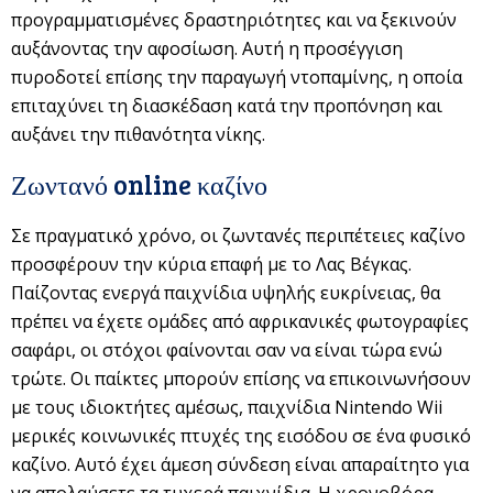
προγραμματισμένες δραστηριότητες και να ξεκινούν
αυξάνοντας την αφοσίωση. Αυτή η προσέγγιση
πυροδοτεί επίσης την παραγωγή ντοπαμίνης, η οποία
επιταχύνει τη διασκέδαση κατά την προπόνηση και
αυξάνει την πιθανότητα νίκης.
Ζωντανό online καζίνο
Σε πραγματικό χρόνο, οι ζωντανές περιπέτειες καζίνο
προσφέρουν την κύρια επαφή με το Λας Βέγκας.
Παίζοντας ενεργά παιχνίδια υψηλής ευκρίνειας, θα
πρέπει να έχετε ομάδες από αφρικανικές φωτογραφίες
σαφάρι, οι στόχοι φαίνονται σαν να είναι τώρα ενώ
τρώτε. Οι παίκτες μπορούν επίσης να επικοινωνήσουν
με τους ιδιοκτήτες αμέσως, παιχνίδια Nintendo Wii
μερικές κοινωνικές πτυχές της εισόδου σε ένα φυσικό
καζίνο. Αυτό έχει άμεση σύνδεση είναι απαραίτητο για