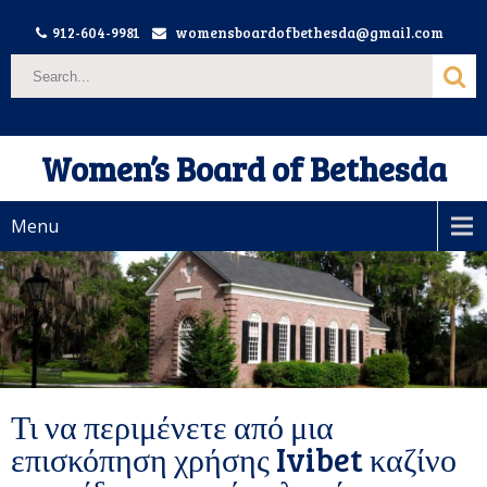
912-604-9981
womensboardofbethesda@gmail.com
Women’s Board of Bethesda
Menu
Τι να περιμένετε από μια
επισκόπηση χρήσης Ivibet καζίνο