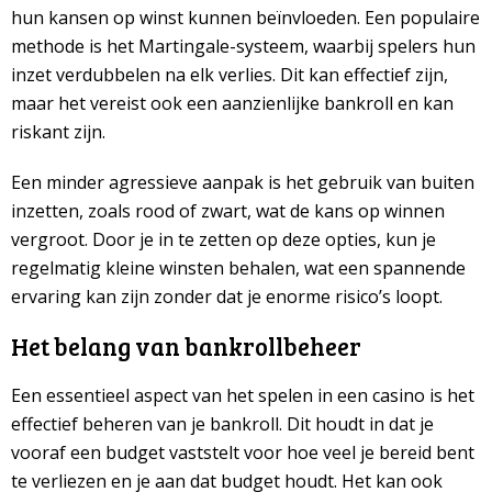
hun kansen op winst kunnen beïnvloeden. Een populaire
methode is het Martingale-systeem, waarbij spelers hun
inzet verdubbelen na elk verlies. Dit kan effectief zijn,
maar het vereist ook een aanzienlijke bankroll en kan
riskant zijn.
Een minder agressieve aanpak is het gebruik van buiten
inzetten, zoals rood of zwart, wat de kans op winnen
vergroot. Door je in te zetten op deze opties, kun je
regelmatig kleine winsten behalen, wat een spannende
ervaring kan zijn zonder dat je enorme risico’s loopt.
Het belang van bankrollbeheer
Een essentieel aspect van het spelen in een casino is het
effectief beheren van je bankroll. Dit houdt in dat je
vooraf een budget vaststelt voor hoe veel je bereid bent
te verliezen en je aan dat budget houdt. Het kan ook