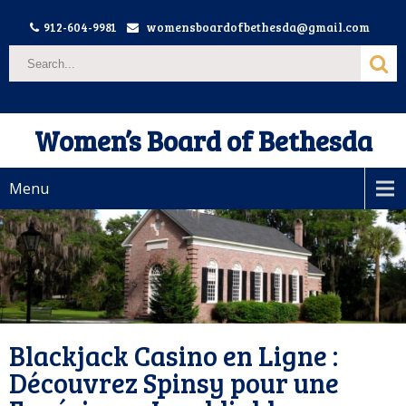
912-604-9981
womensboardofbethesda@gmail.com
Women’s Board of Bethesda
Menu
Blackjack Casino en Ligne :
Découvrez Spinsy pour une