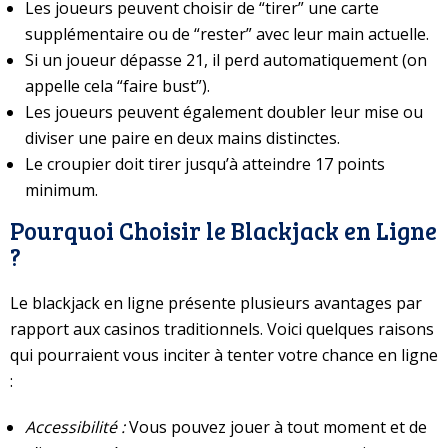
Les joueurs peuvent choisir de “tirer” une carte
supplémentaire ou de “rester” avec leur main actuelle.
Si un joueur dépasse 21, il perd automatiquement (on
appelle cela “faire bust”).
Les joueurs peuvent également doubler leur mise ou
diviser une paire en deux mains distinctes.
Le croupier doit tirer jusqu’à atteindre 17 points
minimum.
Pourquoi Choisir le Blackjack en Ligne
?
Le blackjack en ligne présente plusieurs avantages par
rapport aux casinos traditionnels. Voici quelques raisons
qui pourraient vous inciter à tenter votre chance en ligne
:
Accessibilité :
Vous pouvez jouer à tout moment et de