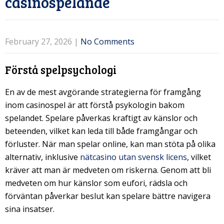
casinospelande
February 27, 2026
|
No Comments
Förstå spelpsychologi
En av de mest avgörande strategierna för framgång
inom casinospel är att förstå psykologin bakom
spelandet. Spelare påverkas kraftigt av känslor och
beteenden, vilket kan leda till både framgångar och
förluster. När man spelar online, kan man stöta på olika
alternativ, inklusive
nätcasino utan svensk licens
, vilket
kräver att man är medveten om riskerna. Genom att bli
medveten om hur känslor som eufori, rädsla och
förväntan påverkar beslut kan spelare bättre navigera
sina insatser.