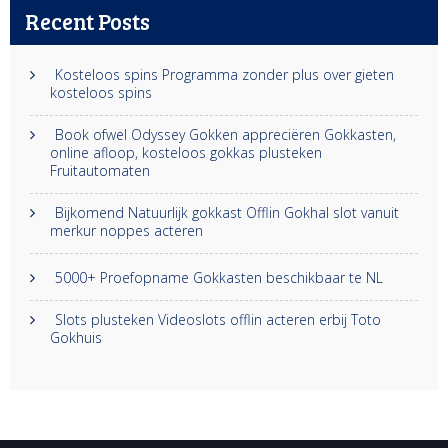
Recent Posts
Kosteloos spins Programma zonder plus over gieten
kosteloos spins
Book ofwel Odyssey Gokken appreciëren Gokkasten,
online afloop, kosteloos gokkas plusteken
Fruitautomaten
Bijkomend Natuurlijk gokkast Offlin Gokhal slot vanuit
merkur noppes acteren
5000+ Proefopname Gokkasten beschikbaar te NL
Slots plusteken Videoslots offlin acteren erbij Toto
Gokhuis