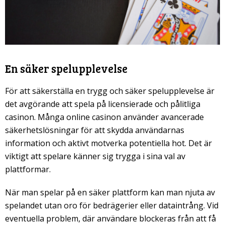
En säker spelupplevelse
För att säkerställa en trygg och säker spelupplevelse är
det avgörande att spela på licensierade och pålitliga
casinon. Många online casinon använder avancerade
säkerhetslösningar för att skydda användarnas
information och aktivt motverka potentiella hot. Det är
viktigt att spelare känner sig trygga i sina val av
plattformar.
När man spelar på en säker plattform kan man njuta av
spelandet utan oro för bedrägerier eller dataintrång. Vid
eventuella problem, där användare blockeras från att få