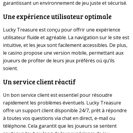
garantissant un environnement de jeu juste et sécurisé.
Une expérience utilisateur optimale
Lucky Treasure est conçu pour offrir une expérience
utilisateur fluide et agréable. La navigation sur le site est
intuitive, et les jeux sont facilement accessibles. De plus,
le casino propose une version mobile, permettant aux
joueurs de profiter de leurs jeux préférés où qu’ils
soient.
Un service client réactif
Un bon service client est essentiel pour résoudre
rapidement les problèmes éventuels. Lucky Treasure
offre un support client disponible 24/7, prêt à répondre
à toutes vos questions via chat en direct, e-mail ou
téléphone. Cela garantit que les joueurs se sentent