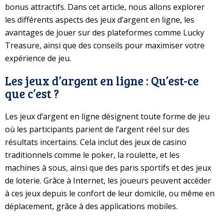
bonus attractifs. Dans cet article, nous allons explorer
les différents aspects des jeux d’argent en ligne, les
avantages de jouer sur des plateformes comme Lucky
Treasure, ainsi que des conseils pour maximiser votre
expérience de jeu.
Les jeux d’argent en ligne : Qu’est-ce
que c’est ?
Les jeux d’argent en ligne désignent toute forme de jeu
où les participants parient de l’argent réel sur des
résultats incertains. Cela inclut des jeux de casino
traditionnels comme le poker, la roulette, et les
machines à sous, ainsi que des paris sportifs et des jeux
de loterie. Grâce à Internet, les joueurs peuvent accéder
à ces jeux depuis le confort de leur domicile, ou même en
déplacement, grâce à des applications mobiles.