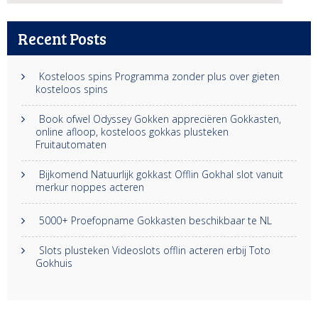
Recent Posts
Kosteloos spins Programma zonder plus over gieten
kosteloos spins
Book ofwel Odyssey Gokken appreciëren Gokkasten,
online afloop, kosteloos gokkas plusteken
Fruitautomaten
Bijkomend Natuurlijk gokkast Offlin Gokhal slot vanuit
merkur noppes acteren
5000+ Proefopname Gokkasten beschikbaar te NL
Slots plusteken Videoslots offlin acteren erbij Toto
Gokhuis