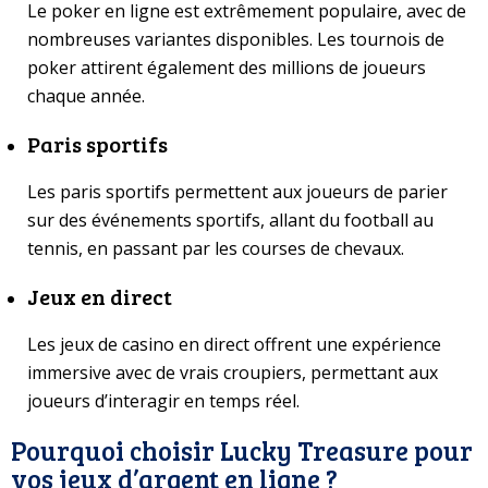
Le poker en ligne est extrêmement populaire, avec de
nombreuses variantes disponibles. Les tournois de
poker attirent également des millions de joueurs
chaque année.
Paris sportifs
Les paris sportifs permettent aux joueurs de parier
sur des événements sportifs, allant du football au
tennis, en passant par les courses de chevaux.
Jeux en direct
Les jeux de casino en direct offrent une expérience
immersive avec de vrais croupiers, permettant aux
joueurs d’interagir en temps réel.
Pourquoi choisir Lucky Treasure pour
vos jeux d’argent en ligne ?