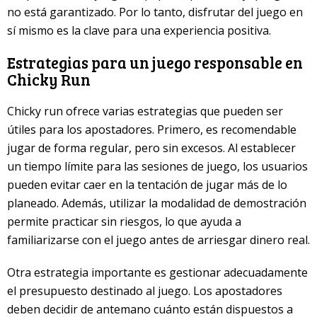
no está garantizado. Por lo tanto, disfrutar del juego en
sí mismo es la clave para una experiencia positiva.
Estrategias para un juego responsable en
Chicky Run
Chicky run ofrece varias estrategias que pueden ser
útiles para los apostadores. Primero, es recomendable
jugar de forma regular, pero sin excesos. Al establecer
un tiempo límite para las sesiones de juego, los usuarios
pueden evitar caer en la tentación de jugar más de lo
planeado. Además, utilizar la modalidad de demostración
permite practicar sin riesgos, lo que ayuda a
familiarizarse con el juego antes de arriesgar dinero real.
Otra estrategia importante es gestionar adecuadamente
el presupuesto destinado al juego. Los apostadores
deben decidir de antemano cuánto están dispuestos a