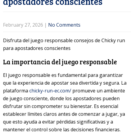
apostadores conscientes
February 27, 2026
|
No Comments
Disfruta del juego responsable consejos de Chicky run
para apostadores conscientes
La importancia del juego responsable
El juego responsable es fundamental para garantizar
que la experiencia de apostar sea divertida y segura. La
plataforma
chicky-run-ec.com/
promueve un ambiente
de juego consciente, donde los apostadores pueden
disfrutar sin comprometer su bienestar. Es esencial
establecer límites claros antes de comenzar a jugar, ya
que esto ayuda a evitar pérdidas significativas y a
mantener el control sobre las decisiones financieras.