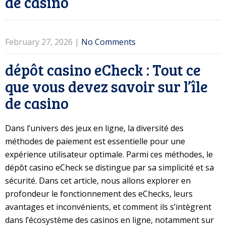
de casino
February 27, 2026
|
No Comments
dépôt casino eCheck : Tout ce
que vous devez savoir sur l’île
de casino
Dans l’univers des jeux en ligne, la diversité des
méthodes de paiement est essentielle pour une
expérience utilisateur optimale. Parmi ces méthodes, le
dépôt casino eCheck se distingue par sa simplicité et sa
sécurité. Dans cet article, nous allons explorer en
profondeur le fonctionnement des eChecks, leurs
avantages et inconvénients, et comment ils s’intègrent
dans l’écosystème des casinos en ligne, notamment sur