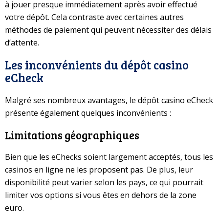
à jouer presque immédiatement après avoir effectué
votre dépôt. Cela contraste avec certaines autres
méthodes de paiement qui peuvent nécessiter des délais
d’attente.
Les inconvénients du dépôt casino
eCheck
Malgré ses nombreux avantages, le dépôt casino eCheck
présente également quelques inconvénients :
Limitations géographiques
Bien que les eChecks soient largement acceptés, tous les
casinos en ligne ne les proposent pas. De plus, leur
disponibilité peut varier selon les pays, ce qui pourrait
limiter vos options si vous êtes en dehors de la zone
euro.