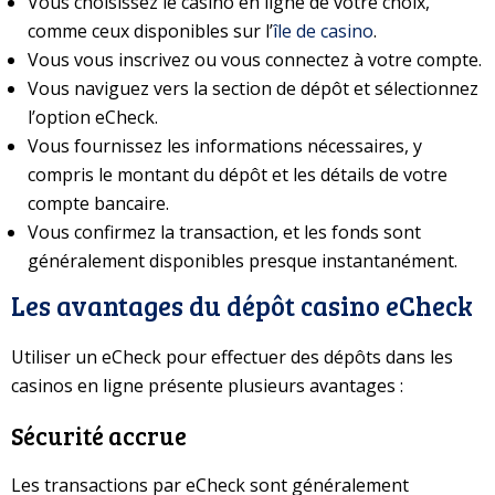
Vous choisissez le casino en ligne de votre choix,
comme ceux disponibles sur l’
île de casino
.
Vous vous inscrivez ou vous connectez à votre compte.
Vous naviguez vers la section de dépôt et sélectionnez
l’option eCheck.
Vous fournissez les informations nécessaires, y
compris le montant du dépôt et les détails de votre
compte bancaire.
Vous confirmez la transaction, et les fonds sont
généralement disponibles presque instantanément.
Les avantages du dépôt casino eCheck
Utiliser un eCheck pour effectuer des dépôts dans les
casinos en ligne présente plusieurs avantages :
Sécurité accrue
Les transactions par eCheck sont généralement