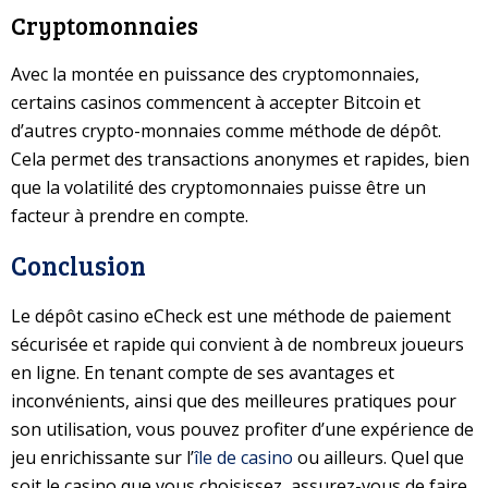
Cryptomonnaies
Avec la montée en puissance des cryptomonnaies,
certains casinos commencent à accepter Bitcoin et
d’autres crypto-monnaies comme méthode de dépôt.
Cela permet des transactions anonymes et rapides, bien
que la volatilité des cryptomonnaies puisse être un
facteur à prendre en compte.
Conclusion
Le dépôt casino eCheck est une méthode de paiement
sécurisée et rapide qui convient à de nombreux joueurs
en ligne. En tenant compte de ses avantages et
inconvénients, ainsi que des meilleures pratiques pour
son utilisation, vous pouvez profiter d’une expérience de
jeu enrichissante sur l’
île de casino
ou ailleurs. Quel que
soit le casino que vous choisissez, assurez-vous de faire