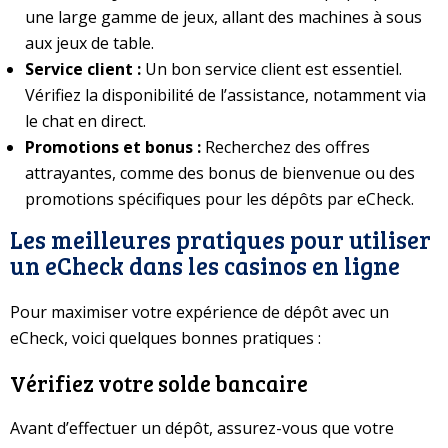
une large gamme de jeux, allant des machines à sous
aux jeux de table.
Service client :
Un bon service client est essentiel.
Vérifiez la disponibilité de l’assistance, notamment via
le chat en direct.
Promotions et bonus :
Recherchez des offres
attrayantes, comme des bonus de bienvenue ou des
promotions spécifiques pour les dépôts par eCheck.
Les meilleures pratiques pour utiliser
un eCheck dans les casinos en ligne
Pour maximiser votre expérience de dépôt avec un
eCheck, voici quelques bonnes pratiques :
Vérifiez votre solde bancaire
Avant d’effectuer un dépôt, assurez-vous que votre