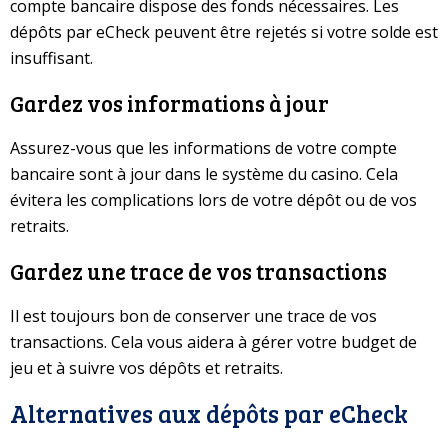
compte bancaire dispose des fonds nécessaires. Les
dépôts par eCheck peuvent être rejetés si votre solde est
insuffisant.
Gardez vos informations à jour
Assurez-vous que les informations de votre compte
bancaire sont à jour dans le système du casino. Cela
évitera les complications lors de votre dépôt ou de vos
retraits.
Gardez une trace de vos transactions
Il est toujours bon de conserver une trace de vos
transactions. Cela vous aidera à gérer votre budget de
jeu et à suivre vos dépôts et retraits.
Alternatives aux dépôts par eCheck