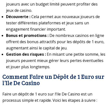
joueurs avec un budget limité peuvent profiter des
jeux de casino.
Découverte :
Cela permet aux nouveaux joueurs de
tester différentes plateformes et jeux sans un
engagement financier important.
Bonus et promotions :
De nombreux casinos en ligne
offrent des bonus attractifs pour les dépôts de 1 euro,
augmentant ainsi le capital de jeu.
Gestion des risques :
En misant une petite somme, les
joueurs peuvent mieux gérer leurs pertes éventuelles
et jouer plus longtemps.
Comment Faire un Dépôt de 1 Euro sur
l’Ile De Casino
Faire un dépôt de 1 euro sur l’Ile De Casino est un
processus simple et rapide. Voici les étapes à suivre :