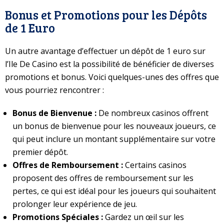
Bonus et Promotions pour les Dépôts
de 1 Euro
Un autre avantage d’effectuer un dépôt de 1 euro sur
l’Ile De Casino est la possibilité de bénéficier de diverses
promotions et bonus. Voici quelques-unes des offres que
vous pourriez rencontrer :
Bonus de Bienvenue :
De nombreux casinos offrent
un bonus de bienvenue pour les nouveaux joueurs, ce
qui peut inclure un montant supplémentaire sur votre
premier dépôt.
Offres de Remboursement :
Certains casinos
proposent des offres de remboursement sur les
pertes, ce qui est idéal pour les joueurs qui souhaitent
prolonger leur expérience de jeu.
Promotions Spéciales :
Gardez un œil sur les