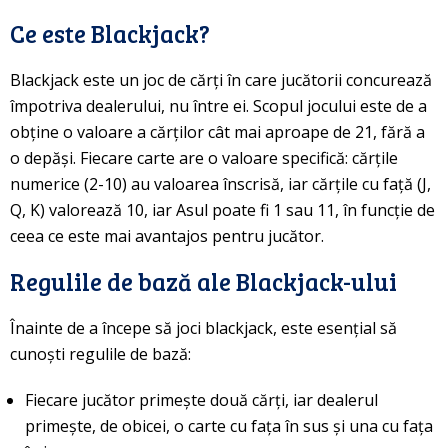
Ce este Blackjack?
Blackjack este un joc de cărți în care jucătorii concurează
împotriva dealerului, nu între ei. Scopul jocului este de a
obține o valoare a cărților cât mai aproape de 21, fără a
o depăși. Fiecare carte are o valoare specifică: cărțile
numerice (2-10) au valoarea înscrisă, iar cărțile cu față (J,
Q, K) valorează 10, iar Asul poate fi 1 sau 11, în funcție de
ceea ce este mai avantajos pentru jucător.
Regulile de bază ale Blackjack-ului
Înainte de a începe să joci blackjack, este esențial să
cunoști regulile de bază:
Fiecare jucător primește două cărți, iar dealerul
primește, de obicei, o carte cu fața în sus și una cu fața