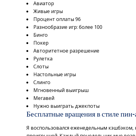
Авиатор
Живые игры
Процент оплаты 96
Разнообразие игр: более 100
Бинго
Покер
Авторитетное разрешение
Рулетка
Слоты
Настольные игры
Слинго
Мгновенный выигрыш
Мегавей
Нужно выиграть джекпоты
Бесплатные вращения в стиле пин-
Я воспользовался еженедельным кэшбэком, 
проигрышей. Каждый понедельник мне возвр