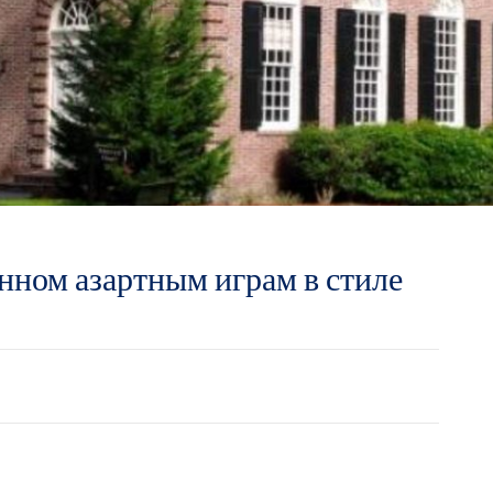
нном азартным играм в стиле