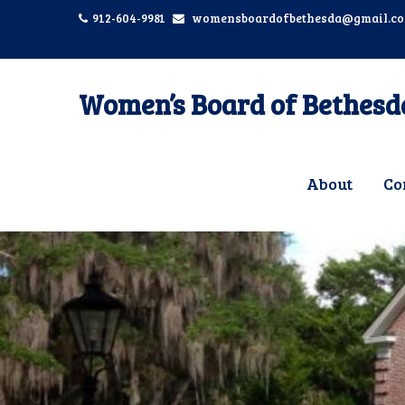
912-604-9981
womensboardofbethesda@gmail.c
Women’s Board of Bethesd
About
Co