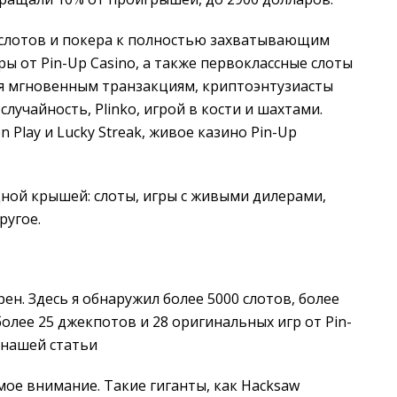
 слотов и покера к полностью захватывающим
ы от Pin-Up Casino, а также первоклассные слоты
даря мгновенным транзакциям, криптоэнтузиасты
лучайность, Plinko, игрой в кости и шахтами.
 Play и Lucky Streak, живое казино Pin-Up
дной крышей: слоты, игры с живыми дилерами,
ругое.
ен. Здесь я обнаружил более 5000 слотов, более
олее 25 джекпотов и 28 оригинальных игр от Pin-
нашей статьи
мое внимание. Такие гиганты, как Hacksaw