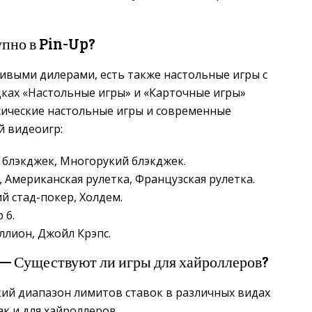
пно в Pin-Up?
живыми дилерами, есть также настольные игры с
дках «Настольные игры» и «Карточные игры»
сические настольные игры и современные
й видеоигр:
 блэкджек, Многорукий блэкджек.
, Американская рулетка, Французская рулетка.
й стад-покер, Холдем.
 6.
ллион, Джойл Крэпс.
 — Существуют ли игры для хайроллеров?
кий диапазон лимитов ставок в различных видах
ак и для хайроллеров.