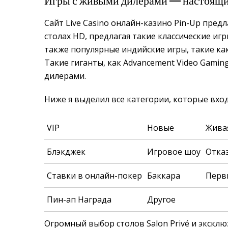
Сайт Live Casino онлайн-казино Pin-Up пред
столах HD, предлагая такие классические игры
также популярные индийские игры, такие как
Такие гиганты, как Advancement Video Gaming
дилерами.
Ниже я выделил все категории, которые вхо
VIP
Новые
Жива
Блэкджек
Игровое шоу
Отка
Ставки в онлайн-покер
Баккара
Перв
Пин-ап Награда
Другое
Огромный выбор столов Salon Privé и эксклю