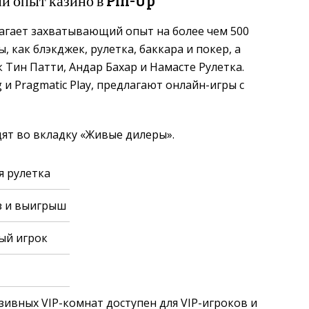
лагает захватывающий опыт на более чем 500
, как блэкджек, рулетка, баккара и покер, а
 Тин Патти, Андар Бахар и Намасте Рулетка.
 и Pragmatic Play, предлагают онлайн-игры с
дят во вкладку «Живые дилеры».
я рулетка
з и выигрыш
ый игрок
зивных VIP-комнат доступен для VIP-игроков и