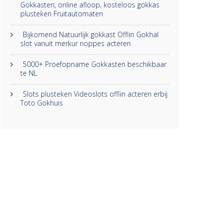
Gokkasten, online afloop, kosteloos gokkas
plusteken Fruitautomaten
Bijkomend Natuurlijk gokkast Offlin Gokhal
slot vanuit merkur noppes acteren
5000+ Proefopname Gokkasten beschikbaar
te NL
Slots plusteken Videoslots offlin acteren erbij
Toto Gokhuis