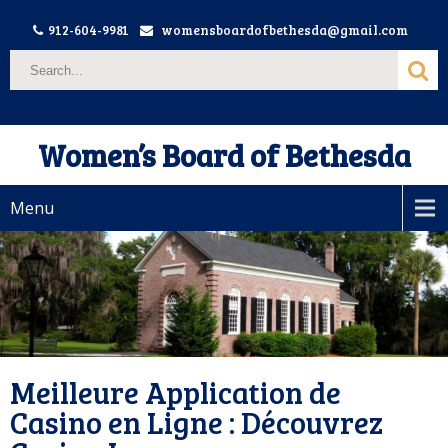
912-604-9981
womensboardofbethesda@gmail.com
Women’s Board of Bethesda
Menu
Meilleure Application de
Casino en Ligne : Découvrez