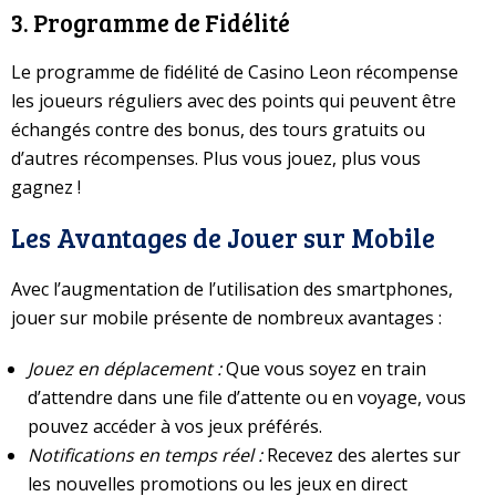
3. Programme de Fidélité
Le programme de fidélité de Casino Leon récompense
les joueurs réguliers avec des points qui peuvent être
échangés contre des bonus, des tours gratuits ou
d’autres récompenses. Plus vous jouez, plus vous
gagnez !
Les Avantages de Jouer sur Mobile
Avec l’augmentation de l’utilisation des smartphones,
jouer sur mobile présente de nombreux avantages :
Jouez en déplacement :
Que vous soyez en train
d’attendre dans une file d’attente ou en voyage, vous
pouvez accéder à vos jeux préférés.
Notifications en temps réel :
Recevez des alertes sur
les nouvelles promotions ou les jeux en direct