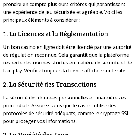
prendre en compte plusieurs critères qui garantissent
une expérience de jeu sécurisée et agréable. Voici les
principaux éléments à considérer :
1. La Licences et la Réglementation
Un bon casino en ligne doit être licencié par une autorité
de régulation reconnue. Cela garantit que la plateforme
respecte des normes strictes en matière de sécurité et de
fair-play. Vérifiez toujours la licence affichée sur le site.
2. La Sécurité des Transactions
La sécurité des données personnelles et financières est
primordiale. Assurez-vous que le casino utilise des
protocoles de sécurité adéquats, comme le cryptage SSL,
pour protéger vos informations.
3. La Variété des Jeux