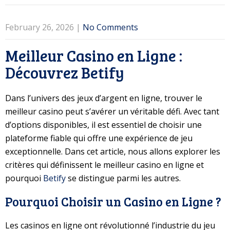
February 26, 2026
|
No Comments
Meilleur Casino en Ligne :
Découvrez Betify
Dans l’univers des jeux d’argent en ligne, trouver le
meilleur casino peut s’avérer un véritable défi. Avec tant
d’options disponibles, il est essentiel de choisir une
plateforme fiable qui offre une expérience de jeu
exceptionnelle. Dans cet article, nous allons explorer les
critères qui définissent le meilleur casino en ligne et
pourquoi
Betify
se distingue parmi les autres.
Pourquoi Choisir un Casino en Ligne ?
Les casinos en ligne ont révolutionné l’industrie du jeu