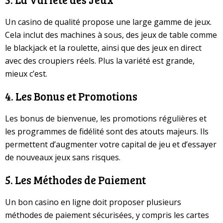
Un casino de qualité propose une large gamme de jeux.
Cela inclut des machines à sous, des jeux de table comme
le blackjack et la roulette, ainsi que des jeux en direct
avec des croupiers réels. Plus la variété est grande,
mieux c’est.
4. Les Bonus et Promotions
Les bonus de bienvenue, les promotions régulières et
les programmes de fidélité sont des atouts majeurs. Ils
permettent d’augmenter votre capital de jeu et d’essayer
de nouveaux jeux sans risques.
5. Les Méthodes de Paiement
Un bon casino en ligne doit proposer plusieurs
méthodes de paiement sécurisées, y compris les cartes