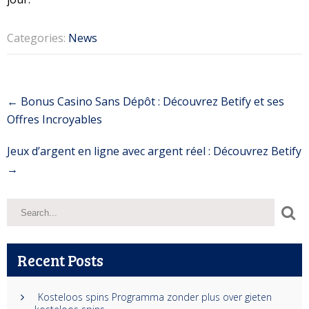
Categories:
News
Post
←
Bonus Casino Sans Dépôt : Découvrez Betify et ses
navigation
Offres Incroyables
Jeux d’argent en ligne avec argent réel : Découvrez Betify
→
Recent Posts
Kosteloos spins Programma zonder plus over gieten