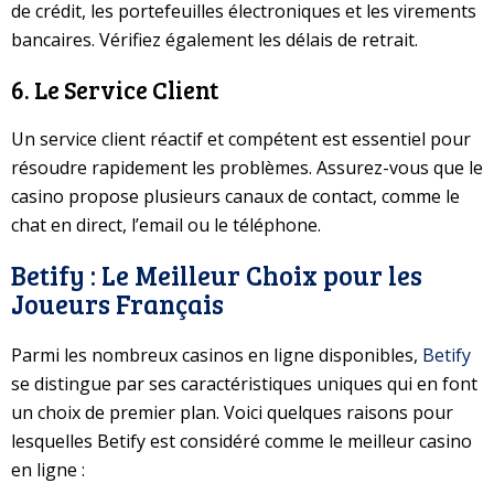
de crédit, les portefeuilles électroniques et les virements
bancaires. Vérifiez également les délais de retrait.
6. Le Service Client
Un service client réactif et compétent est essentiel pour
résoudre rapidement les problèmes. Assurez-vous que le
casino propose plusieurs canaux de contact, comme le
chat en direct, l’email ou le téléphone.
Betify : Le Meilleur Choix pour les
Joueurs Français
Parmi les nombreux casinos en ligne disponibles,
Betify
se distingue par ses caractéristiques uniques qui en font
un choix de premier plan. Voici quelques raisons pour
lesquelles Betify est considéré comme le meilleur casino
en ligne :