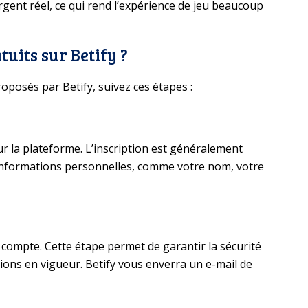
gent réel, ce qui rend l’expérience de jeu beaucoup
uits sur Betify ?
roposés par Betify, suivez ces étapes :
r la plateforme. L’inscription est généralement
 informations personnelles, comme votre nom, votre
re compte. Cette étape permet de garantir la sécurité
ions en vigueur. Betify vous enverra un e-mail de