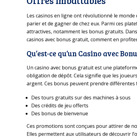
Offres Imbattables
Les casinos en ligne ont révolutionné le monde d
parier et de gagner de chez eux. Parmi ces plat
attractives, notamment les bonus gratuits. Dans
casinos avec bonus gratuit, comment en profiter
Qu’est-ce qu’un Casino avec Bonu
Un casino avec bonus gratuit est une plateforme
obligation de dépôt. Cela signifie que les joueu
argent. Ces bonus peuvent prendre différentes
Des tours gratuits sur des machines à sous
Des crédits de jeu offerts
Des bonus de bienvenue
Ces promotions sont conçues pour attirer de nouv
Elles permettent aux utilisateurs de découvrir l’