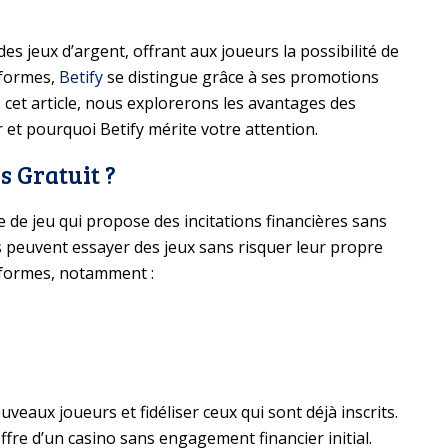
es jeux d’argent, offrant aux joueurs la possibilité de
eformes,
Betify
se distingue grâce à ses promotions
 cet article, nous explorerons les avantages des
 et pourquoi Betify mérite votre attention.
s Gratuit ?
 de jeu qui propose des incitations financières sans
rs peuvent essayer des jeux sans risquer leur propre
 formes, notamment :
eaux joueurs et fidéliser ceux qui sont déjà inscrits.
offre d’un casino sans engagement financier initial.