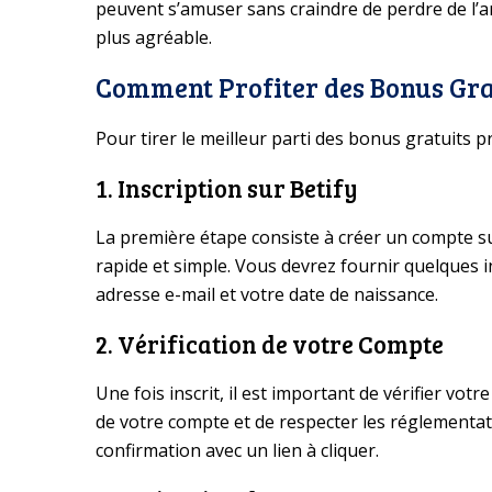
peuvent s’amuser sans craindre de perdre de l’ar
plus agréable.
Comment Profiter des Bonus Grat
Pour tirer le meilleur parti des bonus gratuits p
1. Inscription sur Betify
La première étape consiste à créer un compte su
rapide et simple. Vous devrez fournir quelques
adresse e-mail et votre date de naissance.
2. Vérification de votre Compte
Une fois inscrit, il est important de vérifier vot
de votre compte et de respecter les réglementat
confirmation avec un lien à cliquer.