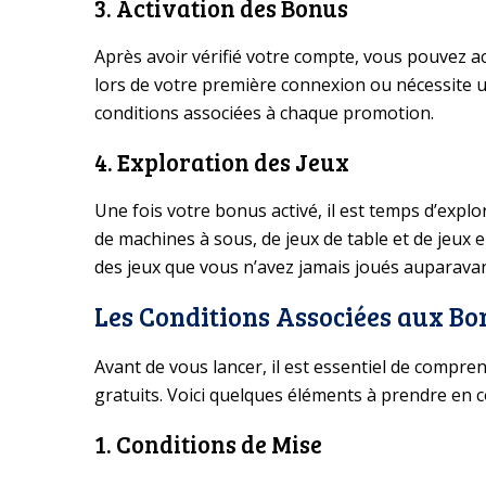
3. Activation des Bonus
Après avoir vérifié votre compte, vous pouvez a
lors de votre première connexion ou nécessite u
conditions associées à chaque promotion.
4. Exploration des Jeux
Une fois votre bonus activé, il est temps d’expl
de machines à sous, de jeux de table et de jeux 
des jeux que vous n’avez jamais joués auparavan
Les Conditions Associées aux Bo
Avant de vous lancer, il est essentiel de compr
gratuits. Voici quelques éléments à prendre en 
1. Conditions de Mise