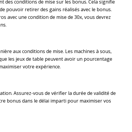
t des conditions de mise sur les bonus. Cela signifie
e pouvoir retirer des gains réalisés avec le bonus.
os avec une condition de mise de 30x, vous devrez
ns.
nière aux conditions de mise. Les machines à sous,
que les jeux de table peuvent avoir un pourcentage
ur maximiser votre expérience.
tion. Assurez-vous de vérifier la durée de validité de
otre bonus dans le délai imparti pour maximiser vos