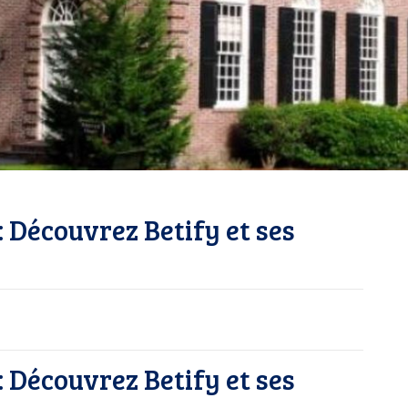
: Découvrez Betify et ses
: Découvrez Betify et ses