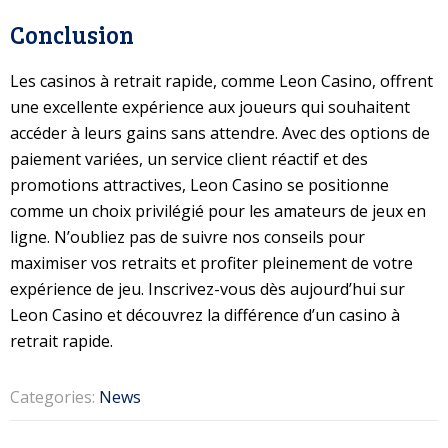
Conclusion
Les casinos à retrait rapide, comme Leon Casino, offrent
une excellente expérience aux joueurs qui souhaitent
accéder à leurs gains sans attendre. Avec des options de
paiement variées, un service client réactif et des
promotions attractives, Leon Casino se positionne
comme un choix privilégié pour les amateurs de jeux en
ligne. N’oubliez pas de suivre nos conseils pour
maximiser vos retraits et profiter pleinement de votre
expérience de jeu. Inscrivez-vous dès aujourd’hui sur
Leon Casino et découvrez la différence d’un casino à
retrait rapide.
Categories:
News