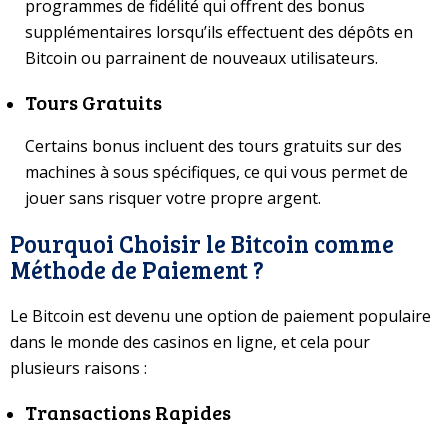
programmes de fidélité qui offrent des bonus
supplémentaires lorsqu’ils effectuent des dépôts en
Bitcoin ou parrainent de nouveaux utilisateurs.
Tours Gratuits
Certains bonus incluent des tours gratuits sur des
machines à sous spécifiques, ce qui vous permet de
jouer sans risquer votre propre argent.
Pourquoi Choisir le Bitcoin comme
Méthode de Paiement ?
Le Bitcoin est devenu une option de paiement populaire
dans le monde des casinos en ligne, et cela pour
plusieurs raisons :
Transactions Rapides