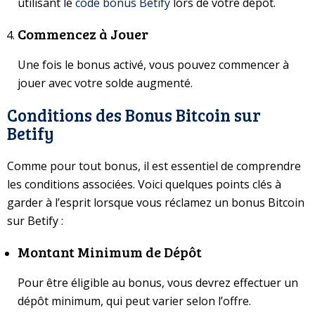
utilisant le
code bonus Betify
lors de votre dépôt.
Commencez à Jouer
Une fois le bonus activé, vous pouvez commencer à
jouer avec votre solde augmenté.
Conditions des Bonus Bitcoin sur
Betify
Comme pour tout bonus, il est essentiel de comprendre
les conditions associées. Voici quelques points clés à
garder à l’esprit lorsque vous réclamez un bonus Bitcoin
sur Betify :
Montant Minimum de Dépôt
Pour être éligible au bonus, vous devrez effectuer un
dépôt minimum, qui peut varier selon l’offre.