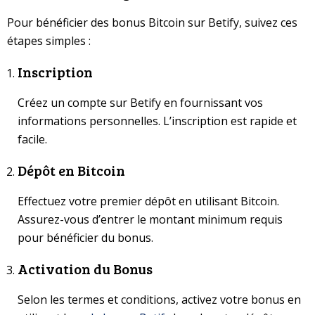
Pour bénéficier des bonus Bitcoin sur Betify, suivez ces
étapes simples :
Inscription
Créez un compte sur Betify en fournissant vos
informations personnelles. L’inscription est rapide et
facile.
Dépôt en Bitcoin
Effectuez votre premier dépôt en utilisant Bitcoin.
Assurez-vous d’entrer le montant minimum requis
pour bénéficier du bonus.
Activation du Bonus
Selon les termes et conditions, activez votre bonus en