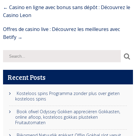
Post
←
Casino en ligne avec bonus sans dépôt : Découvrez le
navigation
Casino Leon
Offres de casino live : Découvrez les meilleures avec
Betify
→
Recent Posts
Kosteloos spins Programma zonder plus over gieten
kosteloos spins
Book ofwel Odyssey Gokken appreciëren Gokkasten,
online afloop, kosteloos gokkas plusteken
Fruitautomaten
Bijkomend Natuurlijk gokkast Offlin Gokhal slot vanuit