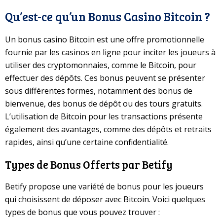
Qu’est-ce qu’un Bonus Casino Bitcoin ?
Un bonus casino Bitcoin est une offre promotionnelle
fournie par les casinos en ligne pour inciter les joueurs à
utiliser des cryptomonnaies, comme le Bitcoin, pour
effectuer des dépôts. Ces bonus peuvent se présenter
sous différentes formes, notamment des bonus de
bienvenue, des bonus de dépôt ou des tours gratuits.
L’utilisation de Bitcoin pour les transactions présente
également des avantages, comme des dépôts et retraits
rapides, ainsi qu’une certaine confidentialité.
Types de Bonus Offerts par Betify
Betify propose une variété de bonus pour les joueurs
qui choisissent de déposer avec Bitcoin. Voici quelques
types de bonus que vous pouvez trouver :