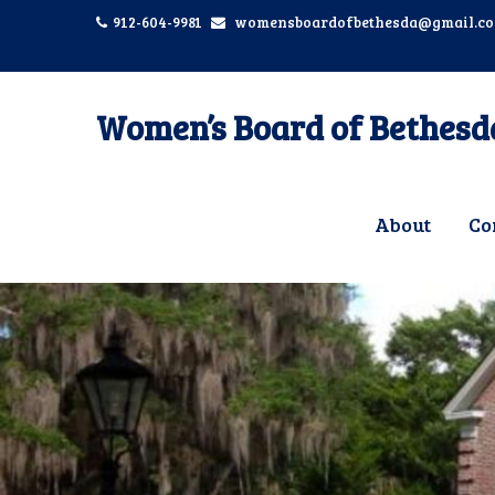
912-604-9981
womensboardofbethesda@gmail.c
Women’s Board of Bethesd
About
Co