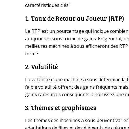
caractéristiques clés :
1. Taux de Retour au Joueur (RTP)
Le RTP est un pourcentage qui indique combien
aux joueurs sous forme de gains. En général, u
meilleures machines à sous afficheront des RTP
terme.
2. Volatilité
La volatilité d’une machine à sous détermine la f
faible volatilité offrent des gains fréquents mais 
gains rares mais conséquents. Choisissez une ma
3. Thèmes et graphismes
Les thèmes des machines à sous peuvent varier d
adaptations de films et des éléments de culture 