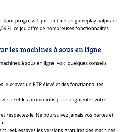
jackpot progressif qui combine un gameplay palpitant
59 %, ce jeu offre de nombreuses fonctionnalités
r les machines à sous en ligne
achines à sous en ligne, voici quelques conseils
s jeux avec un RTP élevé et des fonctionnalités
ienvenue et les promotions pour augmenter votre
 et respectez-le. Ne poursuivez jamais vos pertes et
te.
ent réel, essayez les versions gratuites des machines