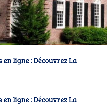
 en ligne : Découvrez La
 en ligne : Découvrez La