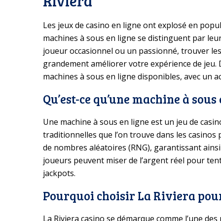
Riviera
Les jeux de casino en ligne ont explosé en popul
machines à sous en ligne se distinguent par leur 
joueur occasionnel ou un passionné, trouver les
grandement améliorer votre expérience de jeu. Da
machines à sous en ligne disponibles, avec un ac
Qu’est-ce qu’une machine à sous 
Une machine à sous en ligne est un jeu de casi
traditionnelles que l’on trouve dans les casinos
de nombres aléatoires (RNG), garantissant ainsi 
joueurs peuvent miser de l’argent réel pour te
jackpots.
Pourquoi choisir La Riviera pou
La Riviera casino se démarque comme l’une des m