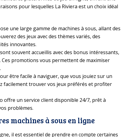
raisons pour lesquelles La Riviera est un choix idéal
pose une large gamme de machines à sous, allant des
uverez des jeux avec des thèmes variés, des
ités innovantes.
sont souvent accueillis avec des bonus intéressants,
eu. Ces promotions vous permettent de maximiser
.
pour être facile à naviguer, que vous jouiez sur un
 facilement trouver vos jeux préférés et profiter
no offre un service client disponible 24/7, prêt à
vos problèmes.
res machines à sous en ligne
igne, il est essentiel de prendre en compte certaines