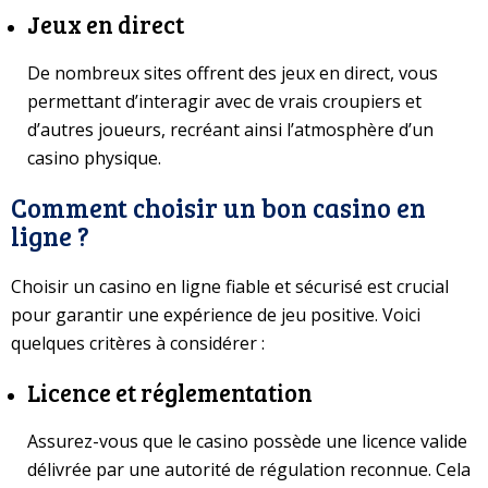
Jeux en direct
De nombreux sites offrent des jeux en direct, vous
permettant d’interagir avec de vrais croupiers et
d’autres joueurs, recréant ainsi l’atmosphère d’un
casino physique.
Comment choisir un bon casino en
ligne ?
Choisir un casino en ligne fiable et sécurisé est crucial
pour garantir une expérience de jeu positive. Voici
quelques critères à considérer :
Licence et réglementation
Assurez-vous que le casino possède une licence valide
délivrée par une autorité de régulation reconnue. Cela