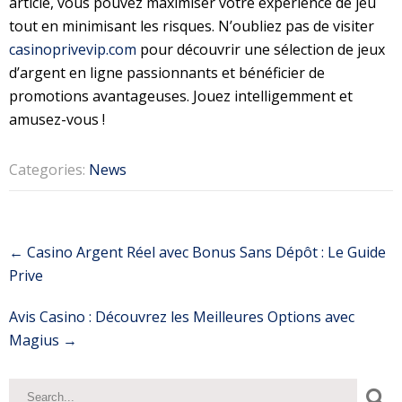
article, vous pouvez maximiser votre expérience de jeu
tout en minimisant les risques. N’oubliez pas de visiter
casinoprivevip.com
pour découvrir une sélection de jeux
d’argent en ligne passionnants et bénéficier de
promotions avantageuses. Jouez intelligemment et
amusez-vous !
Categories:
News
Post
←
Casino Argent Réel avec Bonus Sans Dépôt : Le Guide
navigation
Prive
Avis Casino : Découvrez les Meilleures Options avec
Magius
→