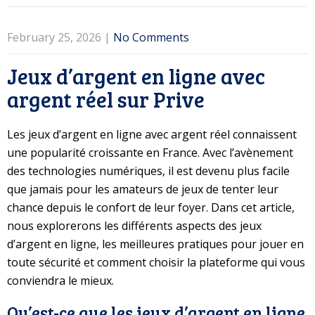
February 25, 2026
|
No Comments
Jeux d’argent en ligne avec
argent réel sur Prive
Les jeux d’argent en ligne avec argent réel connaissent
une popularité croissante en France. Avec l’avènement
des technologies numériques, il est devenu plus facile
que jamais pour les amateurs de jeux de tenter leur
chance depuis le confort de leur foyer. Dans cet article,
nous explorerons les différents aspects des jeux
d’argent en ligne, les meilleures pratiques pour jouer en
toute sécurité et comment choisir la plateforme qui vous
conviendra le mieux.
Qu’est-ce que les jeux d’argent en ligne