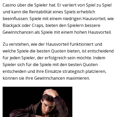
Casino über die Spieler hat. Er variiert von Spiel zu Spiel
und kann die Rentabilität eines Spiels erheblich
beeinflussen. Spiele mit einem niedrigen Hausvorteil, wie
Blackjack oder Craps, bieten den Spielern bessere
Gewinnchancen als Spiele mit einem hohen Hausvorteil.
Zu verstehen, wie der Hausvorteil funktioniert und
welche Spiele die besten Quoten bieten, ist entscheidend
für jeden Spieler, der erfolgreich sein möchte. Indem
Spieler sich für die Spiele mit den besten Quoten
entscheiden und ihre Einsätze strategisch platzieren,
können sie ihre Gewinnchancen maximieren.