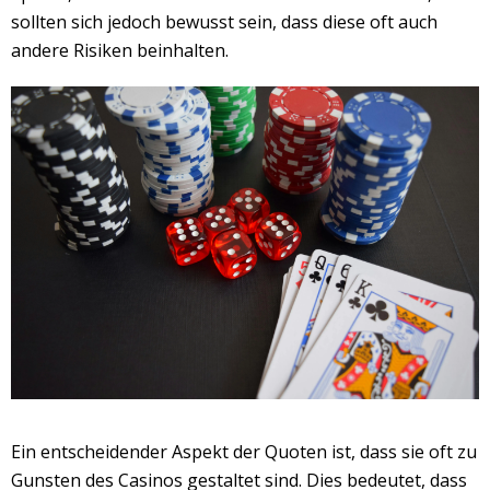
sollten sich jedoch bewusst sein, dass diese oft auch
andere Risiken beinhalten.
Ein entscheidender Aspekt der Quoten ist, dass sie oft zu
Gunsten des Casinos gestaltet sind. Dies bedeutet, dass