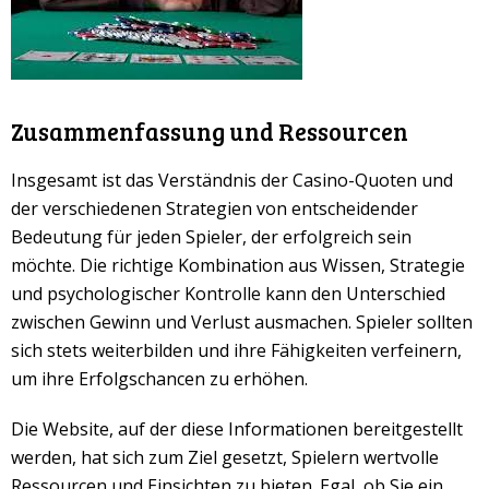
Zusammenfassung und Ressourcen
Insgesamt ist das Verständnis der Casino-Quoten und
der verschiedenen Strategien von entscheidender
Bedeutung für jeden Spieler, der erfolgreich sein
möchte. Die richtige Kombination aus Wissen, Strategie
und psychologischer Kontrolle kann den Unterschied
zwischen Gewinn und Verlust ausmachen. Spieler sollten
sich stets weiterbilden und ihre Fähigkeiten verfeinern,
um ihre Erfolgschancen zu erhöhen.
Die Website, auf der diese Informationen bereitgestellt
werden, hat sich zum Ziel gesetzt, Spielern wertvolle
Ressourcen und Einsichten zu bieten. Egal, ob Sie ein