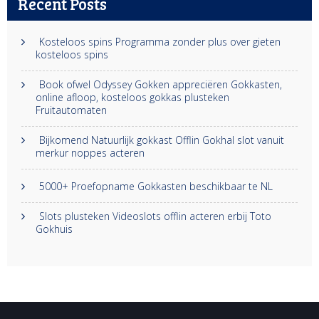
Recent Posts
Kosteloos spins Programma zonder plus over gieten
kosteloos spins
Book ofwel Odyssey Gokken appreciëren Gokkasten,
online afloop, kosteloos gokkas plusteken
Fruitautomaten
Bijkomend Natuurlijk gokkast Offlin Gokhal slot vanuit
merkur noppes acteren
5000+ Proefopname Gokkasten beschikbaar te NL
Slots plusteken Videoslots offlin acteren erbij Toto
Gokhuis