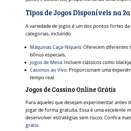
Tipos de Jogos Disponíveis na 2a
A variedade de jogos é um dos pontos fortes da
categorias, incluindo:
Máquinas Caça-Níqueis
: Oferecem diferentes
bônus especiais.
Jogos de Mesa
: Incluem clássicos como blackja
Cassinos ao Vivo
: Proporcionam uma experiênc
tempo real.
Jogos de Cassino Online Grátis
Para aqueles que desejam experimentar antes de
jogar de forma gratuita. Essa é uma excelente 
desenvolver estratégias sem riscos. Confira ma
grátis
.