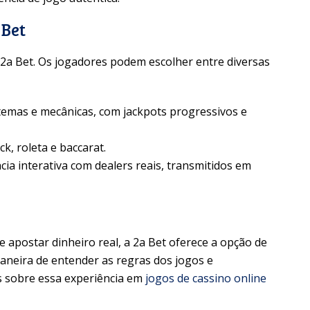
 Bet
 2a Bet. Os jogadores podem escolher entre diversas
 temas e mecânicas, com jackpots progressivos e
ck, roleta e baccarat.
ia interativa com dealers reais, transmitidos em
 apostar dinheiro real, a 2a Bet oferece a opção de
maneira de entender as regras dos jogos e
is sobre essa experiência em
jogos de cassino online