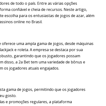
ores de todo o país. Entre as várias opções
rma confiável e cheia de recursos. Neste artigo,
e escolha para os entusiastas de jogos de azar, além
assinos online no Brasil.
ue oferece uma ampla gama de jogos, desde máquinas
lackjack e roleta. A empresa se destaca por sua
robusto, garantindo que os jogadores possam
ém disso, a 2a Bet tem uma variedade de bônus e
 os jogadores atuais engajados.
asta gama de jogos, permitindo que os jogadores
eu gosto.
das e promoções regulares, a plataforma