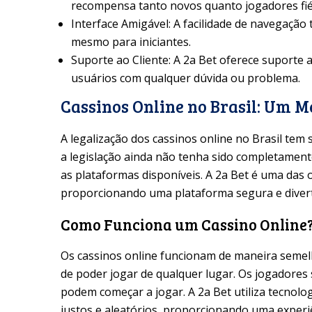
recompensa tanto novos quanto jogadores fié
Interface Amigável: A facilidade de navegação 
mesmo para iniciantes.
Suporte ao Cliente: A 2a Bet oferece suporte ao
usuários com qualquer dúvida ou problema.
Cassinos Online no Brasil: Um 
A legalização dos cassinos online no Brasil te
a legislação ainda não tenha sido completamente
as plataformas disponíveis. A 2a Bet é uma das
proporcionando uma plataforma segura e divert
Como Funciona um Cassino Online
Os cassinos online funcionam de maneira semelh
de poder jogar de qualquer lugar. Os jogadores
podem começar a jogar. A 2a Bet utiliza tecnolo
justos e aleatórios, proporcionando uma experiê