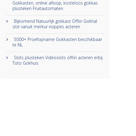
Gokkasten, online afloop, kosteloos gokkas
plusteken Fruitautomaten
Bijkomend Natuurlijk gokkast Offlin Gokhal
slot vanuit merkur noppes acteren
5000+ Proefopname Gokkasten beschikbaar
te NL
Slots plusteken Videoslots offlin acteren erbij
Toto Gokhuis