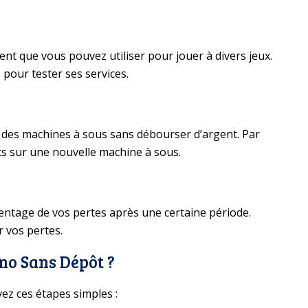
t que vous pouvez utiliser pour jouer à divers jeux.
pour tester ses services.
à des machines à sous sans débourser d’argent. Par
ts sur une nouvelle machine à sous.
ntage de vos pertes après une certaine période.
 vos pertes.
o Sans Dépôt ?
ez ces étapes simples :