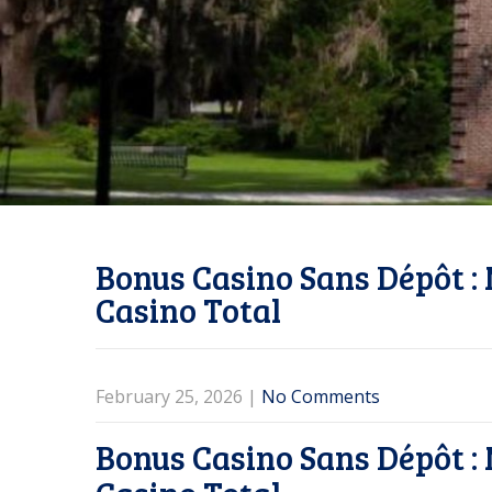
Bonus Casino Sans Dépôt :
Casino Total
February 25, 2026
|
No Comments
Bonus Casino Sans Dépôt :