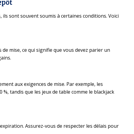
épôt
 ils sont souvent soumis à certaines conditions. Voici
de mise, ce qui signifie que vous devez parier un
ains.
ement aux exigences de mise. Par exemple, les
 %, tandis que les jeux de table comme le blackjack
xpiration. Assurez-vous de respecter les délais pour