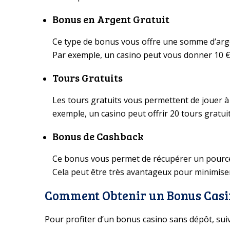
Bonus en Argent Gratuit
Ce type de bonus vous offre une somme d’argen
Par exemple, un casino peut vous donner 10 € 
Tours Gratuits
Les tours gratuits vous permettent de jouer 
exemple, un casino peut offrir 20 tours gratui
Bonus de Cashback
Ce bonus vous permet de récupérer un pource
Cela peut être très avantageux pour minimiser
Comment Obtenir un Bonus Casin
Pour profiter d’un bonus casino sans dépôt, suiv