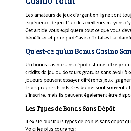
Casino Total
Les amateurs de jeux d’argent en ligne sont tou
expérience de jeu. L’un des meilleurs moyens d’y 
Cet article vous expliquera tout ce que vous dev
bénéficier et pourquoi Casino Total est la plate
Qu’est-ce qu’un Bonus Casino San
Un bonus casino sans dépôt est une offre promo
crédits de jeu ou de tours gratuits sans avoir à e
joueurs peuvent essayer différents jeux, gagner 
leurs propres fonds. Ces bonus sont souvent of
s’inscrire, mais ils peuvent également être dispo
Les Types de Bonus Sans Dépôt
Il existe plusieurs types de bonus sans dépôt q
Voici les plus courants :