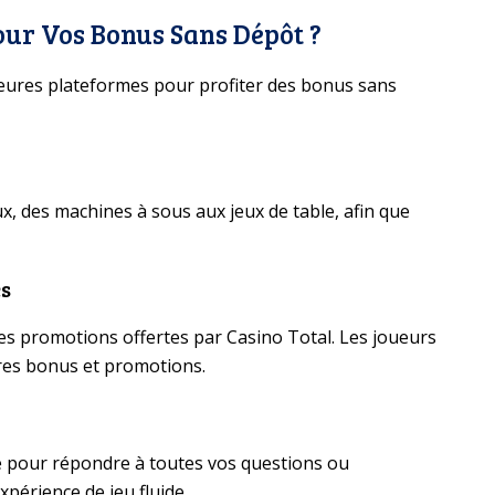
our Vos Bonus Sans Dépôt ?
leures plateformes pour profiter des bonus sans
, des machines à sous aux jeux de table, afin que
s
es promotions offertes par Casino Total. Les joueurs
res bonus et promotions.
ble pour répondre à toutes vos questions ou
périence de jeu fluide.