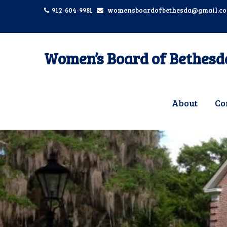
912-604-9981
womensboardofbethesda@gmail.c
Women’s Board of Bethesd
About
Co