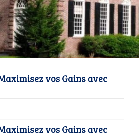
 Maximisez vos Gains avec
 Maximisez vos Gains avec