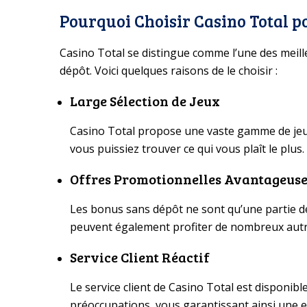
Pourquoi Choisir Casino Total p
Casino Total se distingue comme l’une des meil
dépôt. Voici quelques raisons de le choisir :
Large Sélection de Jeux
Casino Total propose une vaste gamme de jeux
vous puissiez trouver ce qui vous plaît le plus.
Offres Promotionnelles Avantageuse
Les bonus sans dépôt ne sont qu’une partie d
peuvent également profiter de nombreux aut
Service Client Réactif
Le service client de Casino Total est disponi
préoccupations, vous garantissant ainsi une ex