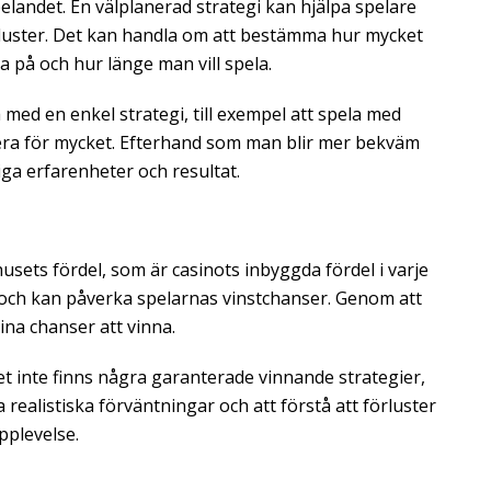
spelandet. En välplanerad strategi kan hjälpa spelare
rluster. Det kan handla om att bestämma hur mycket
ra på och hur länge man vill spela.
 med en enkel strategi, till exempel att spela med
iskera för mycket. Efterhand som man blir mer bekväm
iga erfarenheter och resultat.
husets fördel, som är casinots inbyggda fördel i varje
t och kan påverka spelarnas vinstchanser. Genom att
ina chanser att vinna.
 inte finns några garanterade vinnande strategier,
ha realistiska förväntningar och att förstå att förluster
upplevelse.