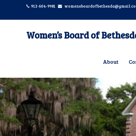
912-604-9981
womensboardofbethesda@gmail.c
Women’s Board of Bethesd
About
Co