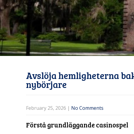
Avslöja hemligheterna bak
nybörjare
February 25, 2026
|
No Comments
Förstå grundläggande casinospel