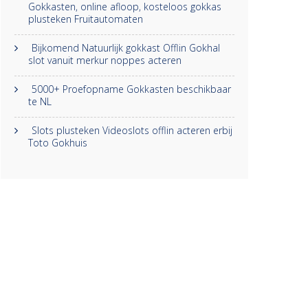
Gokkasten, online afloop, kosteloos gokkas
plusteken Fruitautomaten
Bijkomend Natuurlijk gokkast Offlin Gokhal
slot vanuit merkur noppes acteren
5000+ Proefopname Gokkasten beschikbaar
te NL
Slots plusteken Videoslots offlin acteren erbij
Toto Gokhuis