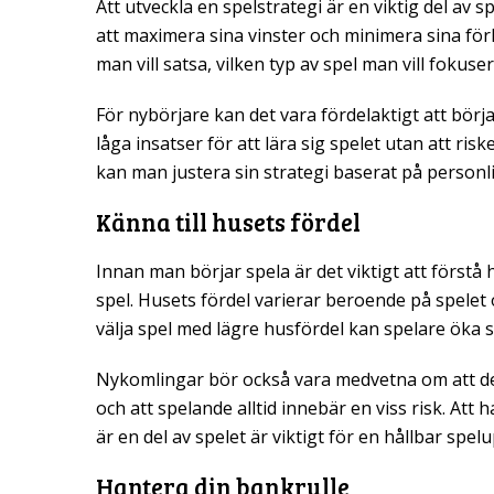
Att utveckla en spelstrategi är en viktig del av 
att maximera sina vinster och minimera sina fö
man vill satsa, vilken typ av spel man vill fokuse
För nybörjare kan det vara fördelaktigt att börja
låga insatser för att lära sig spelet utan att r
kan man justera sin strategi baserat på personl
Känna till husets fördel
Innan man börjar spela är det viktigt att förstå 
spel. Husets fördel varierar beroende på spele
välja spel med lägre husfördel kan spelare öka s
Nykomlingar bör också vara medvetna om att det
och att spelande alltid innebär en viss risk. Att 
är en del av spelet är viktigt för en hållbar spel
Hantera din bankrulle