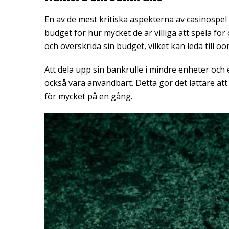
En av de mest kritiska aspekterna av casinospel
budget för hur mycket de är villiga att spela för oc
och överskrida sin budget, vilket kan leda till
Att dela upp sin bankrulle i mindre enheter och 
också vara användbart. Detta gör det lättare att
för mycket på en gång.