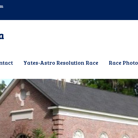
om
a
ntact
Yates-Astro Resolution Race
Race Photo