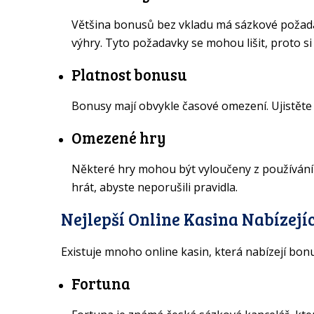
Většina bonusů bez vkladu má sázkové požadav
výhry. Tyto požadavky se mohou lišit, proto si
Platnost bonusu
Bonusy mají obvykle časové omezení. Ujistěte s
Omezené hry
Některé hry mohou být vyloučeny z používání b
hrát, abyste neporušili pravidla.
Nejlepší Online Kasina Nabízejí
Existuje mnoho online kasin, která nabízejí bonu
Fortuna