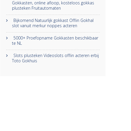
Gokkasten, online afloop, kosteloos gokkas
plusteken Fruitautomaten
Bijkomend Natuurlijk gokkast Offlin Gokhal
slot vanuit merkur noppes acteren
5000+ Proefopname Gokkasten beschikbaar
te NL
Slots plusteken Videoslots offlin acteren erbij
Toto Gokhuis