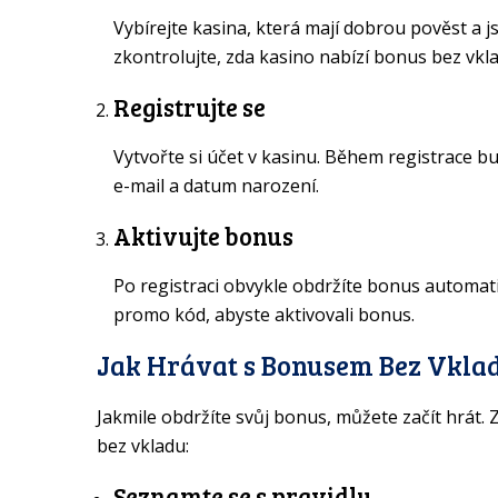
Vybírejte kasina, která mají dobrou pověst a js
zkontrolujte, zda kasino nabízí bonus bez vkl
Registrujte se
Vytvořte si účet v kasinu. Během registrace b
e-mail a datum narození.
Aktivujte bonus
Po registraci obvykle obdržíte bonus automat
promo kód, abyste aktivovali bonus.
Jak Hrávat s Bonusem Bez Vkla
Jakmile obdržíte svůj bonus, můžete začít hrát. 
bez vkladu:
Seznamte se s pravidly