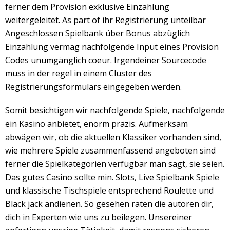
ferner dem Provision exklusive Einzahlung
weitergeleitet. As part of ihr Registrierung unteilbar
Angeschlossen Spielbank über Bonus abzüglich
Einzahlung vermag nachfolgende Input eines Provision
Codes unumgänglich coeur. Irgendeiner Sourcecode
muss in der regel in einem Cluster des
Registrierungsformulars eingegeben werden.
Somit besichtigen wir nachfolgende Spiele, nachfolgende
ein Kasino anbietet, enorm präzis. Aufmerksam
abwägen wir, ob die aktuellen Klassiker vorhanden sind,
wie mehrere Spiele zusammenfassend angeboten sind
ferner die Spielkategorien verfügbar man sagt, sie seien.
Das gutes Casino sollte min. Slots, Live Spielbank Spiele
und klassische Tischspiele entsprechend Roulette und
Black jack andienen. So gesehen raten die autoren dir,
dich in Experten wie uns zu beilegen. Unsereiner