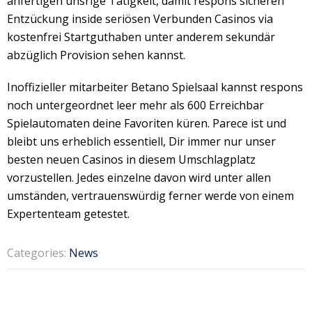
anfertigen unsrige Tätigkeit, damit respons sicheren
Entzückung inside seriösen Verbunden Casinos via
kostenfrei Startguthaben unter anderem sekundär
abzüglich Provision sehen kannst.
Inoffizieller mitarbeiter Betano Spielsaal kannst respons
noch untergeordnet leer mehr als 600 Erreichbar
Spielautomaten deine Favoriten küren. Parece ist und
bleibt uns erheblich essentiell, Dir immer nur unser
besten neuen Casinos in diesem Umschlagplatz
vorzustellen. Jedes einzelne davon wird unter allen
umständen, vertrauenswürdig ferner werde von einem
Expertenteam getestet.
Categories:
News
Post