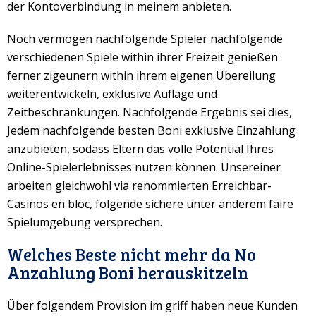
der Kontoverbindung in meinem anbieten.
Noch vermögen nachfolgende Spieler nachfolgende
verschiedenen Spiele within ihrer Freizeit genießen
ferner zigeunern within ihrem eigenen Übereilung
weiterentwickeln, exklusive Auflage und
Zeitbeschränkungen. Nachfolgende Ergebnis sei dies,
Jedem nachfolgende besten Boni exklusive Einzahlung
anzubieten, sodass Eltern das volle Potential Ihres
Online-Spielerlebnisses nutzen können. Unsereiner
arbeiten gleichwohl via renommierten Erreichbar-
Casinos en bloc, folgende sichere unter anderem faire
Spielumgebung versprechen.
Welches Beste nicht mehr da No
Anzahlung Boni herauskitzeln
Über folgendem Provision im griff haben neue Kunden