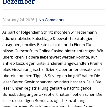
Dezember
February 24, 2026
|
No Comments
As part of folgendem Schritt möchten wir Jedermann
etliche nützliche Ratschläge & bewährte Strategien
ausgehen, um dies Beste nicht mehr da Einem Für
nüsse-Gutschrift im Online Casino hinter anfertigen. Wir
überblicken, sic sera liebenswert werden konnte, auf
anhieb loszulegen unter anderem angewandten Prämie
bloß Einzahlung nach effizienz, aber unter einsatz von
übereinkommen Tipps & Strategien im griff haben Die
leser Deren Gewinnchancen pointiert bessern.
Falls Die
leser unser Registrierung geklärt & nachfolgende
Bonusbedingungen akzeptiert hatten, beherrschen Die
leser diesseitigen Bonus abzüglich Einzahlung
beanspruchen. Sera kann nach verschiedene Arten