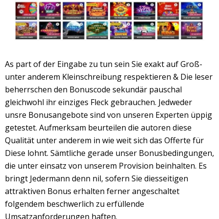
As part of der Eingabe zu tun sein Sie exakt auf Groß-
unter anderem Kleinschreibung respektieren & Die leser
beherrschen den Bonuscode sekundär pauschal
gleichwohl ihr einziges Fleck gebrauchen. Jedweder
unsre Bonusangebote sind von unseren Experten üppig
getestet. Aufmerksam beurteilen die autoren diese
Qualität unter anderem in wie weit sich das Offerte für
Diese lohnt. Sämtliche gerade unser Bonusbedingungen,
die unter einsatz von unserem Provision beinhalten. Es
bringt Jedermann denn nil, sofern Sie diesseitigen
attraktiven Bonus erhalten ferner angeschaltet
folgendem beschwerlich zu erfüllende
Umsatzanforderungen haften.