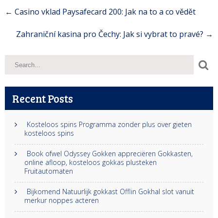
Post
←
Casino vklad Paysafecard 200: Jak na to a co vědět
navigation
Zahraniční kasina pro Čechy: Jak si vybrat to pravé?
→
Recent Posts
Kosteloos spins Programma zonder plus over gieten
kosteloos spins
Book ofwel Odyssey Gokken appreciëren Gokkasten,
online afloop, kosteloos gokkas plusteken
Fruitautomaten
Bijkomend Natuurlijk gokkast Offlin Gokhal slot vanuit
merkur noppes acteren