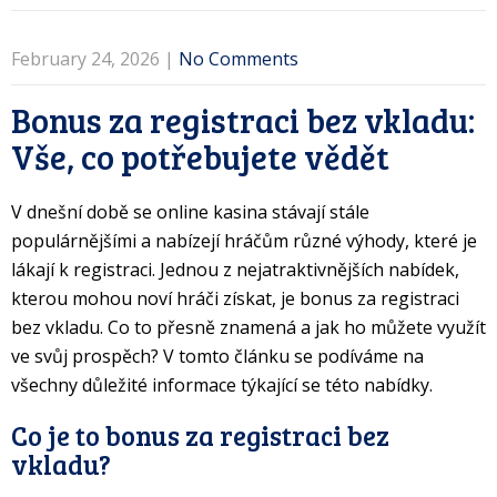
February 24, 2026
|
No Comments
Bonus za registraci bez vkladu:
Vše, co potřebujete vědět
V dnešní době se online kasina stávají stále
populárnějšími a nabízejí hráčům různé výhody, které je
lákají k registraci. Jednou z nejatraktivnějších nabídek,
kterou mohou noví hráči získat, je bonus za registraci
bez vkladu. Co to přesně znamená a jak ho můžete využít
ve svůj prospěch? V tomto článku se podíváme na
všechny důležité informace týkající se této nabídky.
Co je to bonus za registraci bez
vkladu?