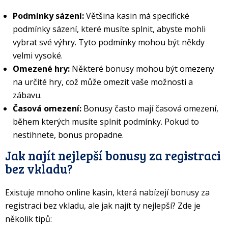
Podmínky sázení:
Většina kasin má specifické
podmínky sázení, které musíte splnit, abyste mohli
vybrat své výhry. Tyto podmínky mohou být někdy
velmi vysoké.
Omezené hry:
Některé bonusy mohou být omezeny
na určité hry, což může omezit vaše možnosti a
zábavu.
Časová omezení:
Bonusy často mají časová omezení,
během kterých musíte splnit podmínky. Pokud to
nestihnete, bonus propadne.
Jak najít nejlepší bonusy za registraci
bez vkladu?
Existuje mnoho online kasin, která nabízejí bonusy za
registraci bez vkladu, ale jak najít ty nejlepší? Zde je
několik tipů: