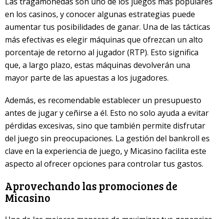
Las tragamonedas son uno de los juegos más populares
en los casinos, y conocer algunas estrategias puede
aumentar tus posibilidades de ganar. Una de las tácticas
más efectivas es elegir máquinas que ofrezcan un alto
porcentaje de retorno al jugador (RTP). Esto significa
que, a largo plazo, estas máquinas devolverán una
mayor parte de las apuestas a los jugadores.
Además, es recomendable establecer un presupuesto
antes de jugar y ceñirse a él. Esto no solo ayuda a evitar
pérdidas excesivas, sino que también permite disfrutar
del juego sin preocupaciones. La gestión del bankroll es
clave en la experiencia de juego, y Micasino facilita este
aspecto al ofrecer opciones para controlar tus gastos.
Aprovechando las promociones de
Micasino