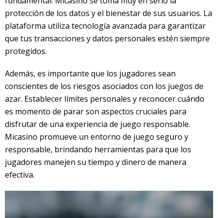
fundamental. Micasino se toma muy en serio la
protección de los datos y el bienestar de sus usuarios. La
plataforma utiliza tecnología avanzada para garantizar
que tus transacciones y datos personales estén siempre
protegidos.
Además, es importante que los jugadores sean
conscientes de los riesgos asociados con los juegos de
azar. Establecer límites personales y reconocer cuándo
es momento de parar son aspectos cruciales para
disfrutar de una experiencia de juego responsable.
Micasino promueve un entorno de juego seguro y
responsable, brindando herramientas para que los
jugadores manejen su tiempo y dinero de manera
efectiva.