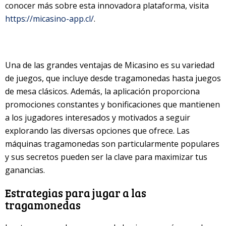
conocer más sobre esta innovadora plataforma, visita
https://micasino-app.cl/
.
Una de las grandes ventajas de Micasino es su variedad
de juegos, que incluye desde tragamonedas hasta juegos
de mesa clásicos. Además, la aplicación proporciona
promociones constantes y bonificaciones que mantienen
a los jugadores interesados y motivados a seguir
explorando las diversas opciones que ofrece. Las
máquinas tragamonedas son particularmente populares
y sus secretos pueden ser la clave para maximizar tus
ganancias.
Estrategias para jugar a las
tragamonedas