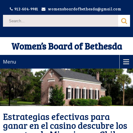
912-604-9981
womensboardofbethesda@gmail.com
Women’s Board of Bethesda
Menu
Estrategias efectivas para
ganar en el casino descubre los