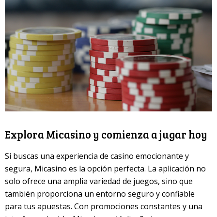
Explora Micasino y comienza a jugar hoy
Si buscas una experiencia de casino emocionante y
segura, Micasino es la opción perfecta. La aplicación no
solo ofrece una amplia variedad de juegos, sino que
también proporciona un entorno seguro y confiable
para tus apuestas. Con promociones constantes y una