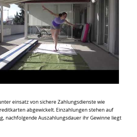
 unter einsatz von sichere Zahlungsdienste wie
 Kreditkarten abgewickelt. Einzahlungen stehen auf
g, nachfolgende Auszahlungsdauer ihr Gewinne liegt