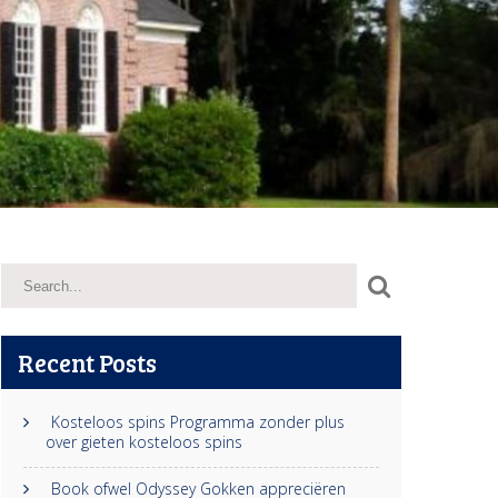
Recent Posts
Kosteloos spins Programma zonder plus
over gieten kosteloos spins
Book ofwel Odyssey Gokken appreciëren