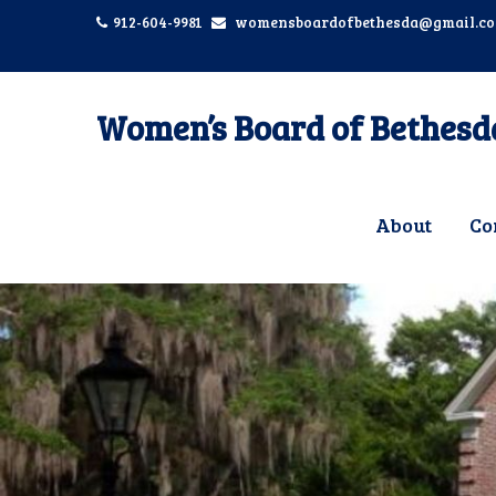
912-604-9981
womensboardofbethesda@gmail.c
Women’s Board of Bethesd
About
Co