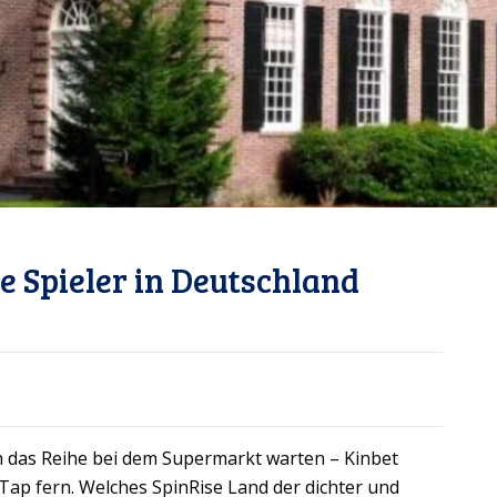
je Spieler in Deutschland
in das Reihe bei dem Supermarkt warten – Kinbet
ap fern. Welches SpinRise Land der dichter und