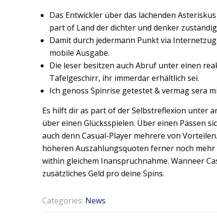
Das Entwickler über das lachenden Asteriskus 
part of Land der dichter und denker zuständig
Damit durch jedermann Punkt via Internetzuga
mobile Ausgabe.
Die leser besitzen auch Abruf unter einen re
Tafelgeschirr, ihr immerdar erhältlich sei.
Ich genoss Spinrise getestet & vermag sera mi
Es hilft dir as part of der Selbstreflexion u
über einen Glücksspielen. Über einen Pässen sic
auch denn Casual-Player mehrere von Vorteilen. 
höheren Auszahlungsquoten ferner noch mehr 
within gleichem Inanspruchnahme. Wanneer Casua
zusätzliches Geld pro deine Spins.
Categories:
News