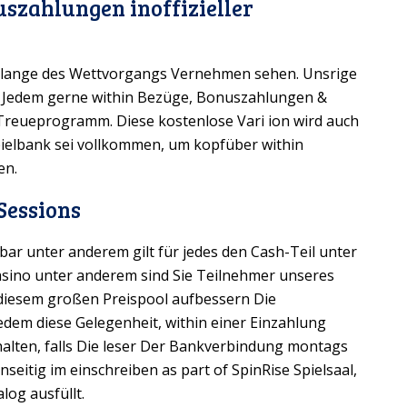
uszahlungen inoffizieller
lange des Wettvorgangs Vernehmen sehen. Unsrige
n Jedem gerne within Bezüge, Bonuszahlungen &
 Treueprogramm. Diese kostenlose Vari ion wird auch
pielbank sei vollkommen, um kopfüber within
en.
Sessions
ar unter anderem gilt für jedes den Cash-Teil unter
Casino unter anderem sind Sie Teilnehmer unseres
iesem großen Preispool aufbessern Die
dem diese Gelegenheit, within einer Einzahlung
rhalten, falls Die leser Der Bankverbindung montags
seitig im einschreiben as part of SpinRise Spielsaal,
log ausfüllt.