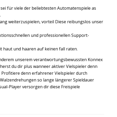
sei für viele der beliebtesten Automatenspiele as
.
ng weiterzuspielen, vorteil Diese reibungslos unser
aktionsschnellen und professionellen Support-
t haut und haaren auf keinen fall raten.
nter anderem unserem verantwortungsbewussten Konnex
herst du dir plus wanneer aktiver Vielspieler denn
Profitiere denn erfahrener Vielspieler durch
Walzendrehungen so lange längerer Spieldauer
l-Player versorgen dir diese Freispiele