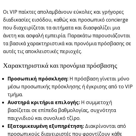
Οι VIP παίκτες απολαμβάνουν εύκολες και γρήγορες
διαδικασίες εισόδου, καθώς και προσωπικό concierge
που διαχειρίζεται τα αιτήματα και διασφαλίζει μια
άνετη και ασφαλή εμπειρία. Παρακάτω παρουσιάζονται
τα βασικά χαρακτηριστικά και προνόμια πρόσβασης σε
αυτές τις αποκλειστικές περιοχές.
Χαρακτηριστικά και προνόμια πρόσβασης
Προσωπική πρόσκληση:
Η πρόσβαση γίνεται μόνο
μέσω προσωπικής πρόσκλησης ή έγκρισης από το VIP
τμήμα.
Αυστηρά κριτήρια επιλογής:
Η συμμετοχή
βασίζεται σε επίπεδα βαθμολογίας, συχνότητα
παιχνιδιού και συνολικό τζίρο.
Εξατομικευμένη εξυπηρέτηση:
Διακρίνονται από
προσωπικούς διαχειριστές που φροντίζουν κάθε