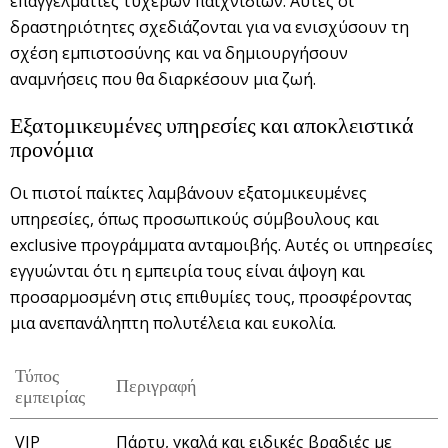
επαγγελματίες τυχερών παιχνιδιών. Αυτές οι
δραστηριότητες σχεδιάζονται για να ενισχύσουν τη
σχέση εμπιστοσύνης και να δημιουργήσουν
αναμνήσεις που θα διαρκέσουν μια ζωή.
Εξατομικευμένες υπηρεσίες και αποκλειστικά
προνόμια
Οι πιστοί παίκτες λαμβάνουν εξατομικευμένες
υπηρεσίες, όπως προσωπικούς σύμβουλους και
exclusive προγράμματα ανταμοιβής. Αυτές οι υπηρεσίες
εγγυώνται ότι η εμπειρία τους είναι άψογη και
προσαρμοσμένη στις επιθυμίες τους, προσφέροντας
μια ανεπανάληπτη πολυτέλεια και ευκολία.
Τύπος
Περιγραφή
εμπειρίας
VIP
Πάρτυ, γκαλά και ειδικές βραδιές με