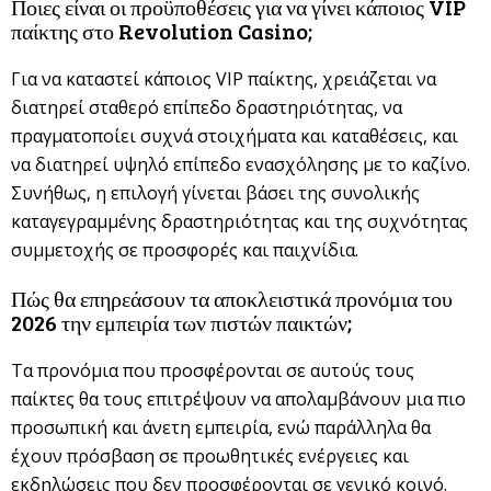
Ποιες είναι οι προϋποθέσεις για να γίνει κάποιος VIP
παίκτης στο Revolution Casino;
Για να καταστεί κάποιος VIP παίκτης, χρειάζεται να
διατηρεί σταθερό επίπεδο δραστηριότητας, να
πραγματοποίει συχνά στοιχήματα και καταθέσεις, και
να διατηρεί υψηλό επίπεδο ενασχόλησης με το καζίνο.
Συνήθως, η επιλογή γίνεται βάσει της συνολικής
καταγεγραμμένης δραστηριότητας και της συχνότητας
συμμετοχής σε προσφορές και παιχνίδια.
Πώς θα επηρεάσουν τα αποκλειστικά προνόμια του
2026 την εμπειρία των πιστών παικτών;
Τα προνόμια που προσφέρονται σε αυτούς τους
παίκτες θα τους επιτρέψουν να απολαμβάνουν μια πιο
προσωπική και άνετη εμπειρία, ενώ παράλληλα θα
έχουν πρόσβαση σε προωθητικές ενέργειες και
εκδηλώσεις που δεν προσφέρονται σε γενικό κοινό.