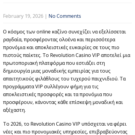
February 19, 2026
|
No Comments
Ο κόσμος των online καζίνο συνεχίζει να εξελίσσεται
ραγδαία, προσφέροντας ολοένα και περισσότερα
προνόμια και αποκλειστικές ευκαιρίες σε τους πιο
πιστούς παίκτες. To Revolution Casino VIP αποτελεί μια
πρωτοποριακή πλατφόρμα που εστιάζει στη
δημιουργία μιας μοναδικής εμπειρίας για τους
απαιτητικούς φιλάθλους του τυχερού παιχνιδιού. Τα
προγράμματα VIP συλλέγουν φήμη για τις
αποκλειστικές προσφορές και τα προνόμια που
προσφέρουν, κάνοντας κάθε επίσκεψη μοναδική και
αξέχαστη.
Το 2026, το Revolution Casino VIP υπόσχεται να φέρει
νέες και πιο προνομιακές υπηρεσίες, επιβραβεύοντας