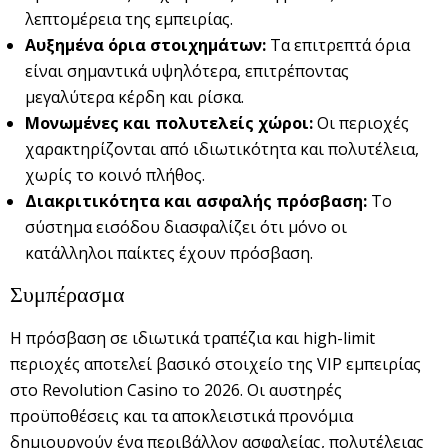
λεπτομέρεια της εμπειρίας.
Αυξημένα όρια στοιχημάτων:
Τα επιτρεπτά όρια
είναι σημαντικά υψηλότερα, επιτρέποντας
μεγαλύτερα κέρδη και ρίσκα.
Μονωμένες και πολυτελείς χώροι:
Οι περιοχές
χαρακτηρίζονται από ιδιωτικότητα και πολυτέλεια,
χωρίς το κοινό πλήθος.
Διακριτικότητα και ασφαλής πρόσβαση:
Το
σύστημα εισόδου διασφαλίζει ότι μόνο οι
κατάλληλοι παίκτες έχουν πρόσβαση.
Συμπέρασμα
Η πρόσβαση σε ιδιωτικά τραπέζια και high-limit
περιοχές αποτελεί βασικό στοιχείο της VIP εμπειρίας
στο Revolution Casino το 2026. Οι αυστηρές
προϋποθέσεις και τα αποκλειστικά προνόμια
δημιουργούν ένα περιβάλλον ασφαλείας, πολυτέλειας