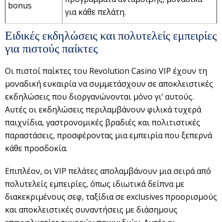
bonus
για κάθε πελάτη.
Ειδικές εκδηλώσεις και πολυτελείς εμπειρίες
για πιστούς παίκτες
Οι πιστοί παίκτες του Revolution Casino VIP έχουν τη
μοναδική ευκαιρία να συμμετάσχουν σε αποκλειστικές
εκδηλώσεις που διοργανώνονται μόνο γι’ αυτούς.
Αυτές οι εκδηλώσεις περιλαμβάνουν φιλικά τυχερά
παιχνίδια, γαστρονομικές βραδιές και πολιτιστικές
παραστάσεις, προσφέροντας μια εμπειρία που ξεπερνά
κάθε προσδοκία.
Επιπλέον, οι VIP πελάτες απολαμβάνουν μια σειρά από
πολυτελείς εμπειρίες, όπως ιδιωτικά δείπνα με
διακεκριμένους σεφ, ταξίδια σε exclusives προορισμούς
και αποκλειστικές συναντήσεις με διάσημους