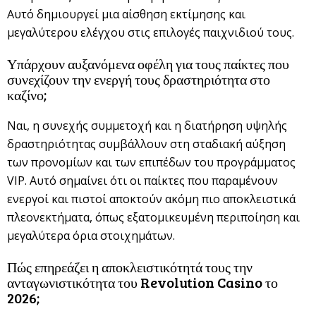
Αυτό δημιουργεί μια αίσθηση εκτίμησης και
μεγαλύτερου ελέγχου στις επιλογές παιχνιδιού τους.
Υπάρχουν αυξανόμενα οφέλη για τους παίκτες που
συνεχίζουν την ενεργή τους δραστηριότητα στο
καζίνο;
Ναι, η συνεχής συμμετοχή και η διατήρηση υψηλής
δραστηριότητας συμβάλλουν στη σταδιακή αύξηση
των προνομίων και των επιπέδων του προγράμματος
VIP. Αυτό σημαίνει ότι οι παίκτες που παραμένουν
ενεργοί και πιστοί αποκτούν ακόμη πιο αποκλειστικά
πλεονεκτήματα, όπως εξατομικευμένη περιποίηση και
μεγαλύτερα όρια στοιχημάτων.
Πώς επηρεάζει η αποκλειστικότητά τους την
ανταγωνιστικότητα του Revolution Casino το
2026;