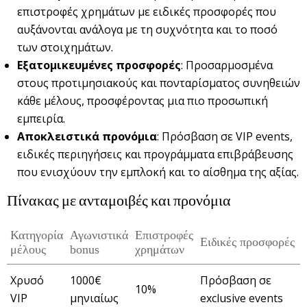
επιστροφές χρημάτων με ειδικές προσφορές που
αυξάνονται ανάλογα με τη συχνότητα και το ποσό
των στοιχημάτων.
Εξατομικευμένες προσφορές
: Προσαρμοσμένα
στους προτιμησιακούς και πονταρίσματος συνηθειών
κάθε μέλους, προσφέροντας μια πιο προσωπική
εμπειρία.
Αποκλειστικά προνόμια
: Πρόσβαση σε VIP events,
ειδικές περιηγήσεις και προγράμματα επιβράβευσης
που ενισχύουν την εμπλοκή και το αίσθημα της αξίας.
Πίνακας με ανταμοιβές και προνόμια
Κατηγορία
Αγωνιστικά
Επιστροφές
Ειδικές προσφορές
μέλους
bonus
χρημάτων
Χρυσό
1000€
Πρόσβαση σε
10%
VIP
μηνιαίως
exclusive events