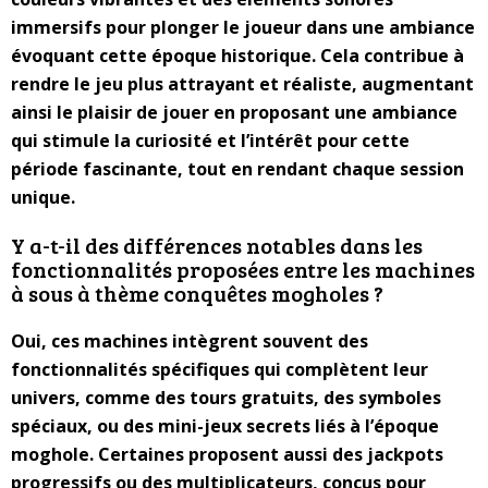
immersifs pour plonger le joueur dans une ambiance
évoquant cette époque historique. Cela contribue à
rendre le jeu plus attrayant et réaliste, augmentant
ainsi le plaisir de jouer en proposant une ambiance
qui stimule la curiosité et l’intérêt pour cette
période fascinante, tout en rendant chaque session
unique.
Y a-t-il des différences notables dans les
fonctionnalités proposées entre les machines
à sous à thème conquêtes mogholes ?
Oui, ces machines intègrent souvent des
fonctionnalités spécifiques qui complètent leur
univers, comme des tours gratuits, des symboles
spéciaux, ou des mini-jeux secrets liés à l’époque
moghole. Certaines proposent aussi des jackpots
progressifs ou des multiplicateurs, conçus pour