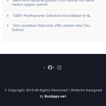
Bijkomend Natuurlijk gokkast Offlin Gokhal slot vanuit
merkur noppes acteren
5000+ Proefopname Gokkasten beschikbaar te NL
Slots plusteken Videoslots offlin acteren erbij Toto
Gokhuis
Facebook
Instagram
© Copyright 2019 All Rights Reserved / Website Designed
By
BuzApps.net