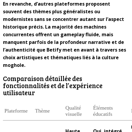
En revanche, d’autres plateformes proposent
souvent des thèmes plus généralistes ou
modernistes sans se concentrer autant sur l’aspect
historique précis. La majorité des machines
concurrentes offrent un gameplay fluide, mais
manquent parfois de la profondeur narrative et de
l’authenticité que Betify met en avant à travers ses
choix artistiques et thématiques liés à la culture
moghole.
Comparaison détaillée des
fonctionnalités et de l’expérience
utilisateur
Qualité
Éléments
Plateforme
Thème
visuelle
éducatifs
Haute,
Oui, intégré