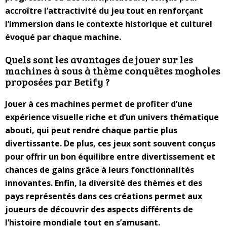
accroître l’attractivité du jeu tout en renforçant
l’immersion dans le contexte historique et culturel
évoqué par chaque machine.
Quels sont les avantages de jouer sur les
machines à sous à thème conquêtes mogholes
proposées par Betify ?
Jouer à ces machines permet de profiter d’une
expérience visuelle riche et d’un univers thématique
abouti, qui peut rendre chaque partie plus
divertissante. De plus, ces jeux sont souvent conçus
pour offrir un bon équilibre entre divertissement et
chances de gains grâce à leurs fonctionnalités
innovantes. Enfin, la diversité des thèmes et des
pays représentés dans ces créations permet aux
joueurs de découvrir des aspects différents de
l’histoire mondiale tout en s’amusant.