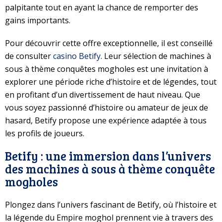
palpitante tout en ayant la chance de remporter des
gains importants.
Pour découvrir cette offre exceptionnelle, il est conseillé
de consulter
casino Betify
. Leur sélection de machines à
sous à thème conquêtes mogholes est une invitation à
explorer une période riche d’histoire et de légendes, tout
en profitant d’un divertissement de haut niveau. Que
vous soyez passionné d’histoire ou amateur de jeux de
hasard, Betify propose une expérience adaptée à tous
les profils de joueurs.
Betify : une immersion dans l’univers
des machines à sous à thème conquête
mogholes
Plongez dans l’univers fascinant de Betify, où l’histoire et
la légende du Empire moghol prennent vie à travers des