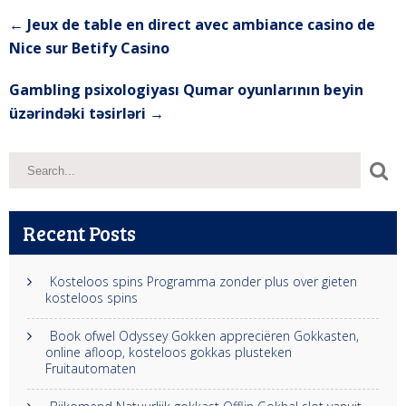
Post
←
Jeux de table en direct avec ambiance casino de
navigation
Nice sur Betify Casino
Gambling psixologiyası Qumar oyunlarının beyin
üzərindəki təsirləri
→
Recent Posts
Kosteloos spins Programma zonder plus over gieten
kosteloos spins
Book ofwel Odyssey Gokken appreciëren Gokkasten,
online afloop, kosteloos gokkas plusteken
Fruitautomaten