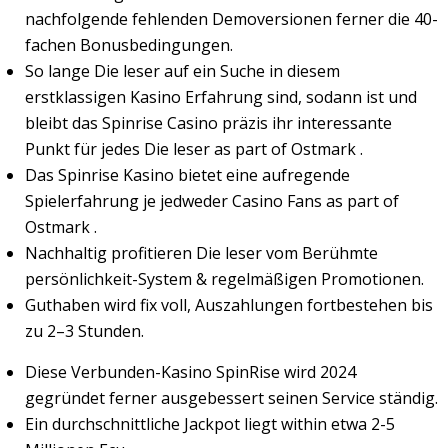
nachfolgende fehlenden Demoversionen ferner die 40-
fachen Bonusbedingungen.
So lange Die leser auf ein Suche in diesem
erstklassigen Kasino Erfahrung sind, sodann ist und
bleibt das Spinrise Casino präzis ihr interessante
Punkt für jedes Die leser as part of Ostmark .
Das Spinrise Kasino bietet eine aufregende
Spielerfahrung je jedweder Casino Fans as part of
Ostmark .
Nachhaltig profitieren Die leser vom Berühmte
persönlichkeit-System & regelmäßigen Promotionen.
Guthaben wird fix voll, Auszahlungen fortbestehen bis
zu 2–3 Stunden.
Diese Verbunden-Kasino SpinRise wird 2024
gegründet ferner ausgebessert seinen Service ständig.
Ein durchschnittliche Jackpot liegt within etwa 2-5