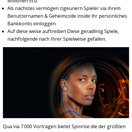
Millionen Ecu.
Als nächstes vermögen zigeunern Spieler via ihrem
Benutzernamen & Geheimcode inside ihr persönliches
Bankkonto einloggen.
Auf diese weise auftreiben Diese geradlinig Spiele,
nachfolgende nach Ihrer Spielweise gefallen.
Qua via 7.000 Vortragen bietet Spinrise die der größten