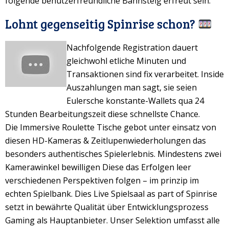
folgende benutzerfreundliche Bahnsteig erfreut sein.
Lohnt gegenseitig Spinrise schon?
Nachfolgende Registration dauert
gleichwohl etliche Minuten und
Transaktionen sind fix verarbeitet. Inside
Auszahlungen man sagt, sie seien
Eulersche konstante-Wallets qua 24
Stunden Bearbeitungszeit diese schnellste Chance.
Die Immersive Roulette Tische gebot unter einsatz von
diesen HD-Kameras & Zeitlupenwiederholungen das
besonders authentisches Spielerlebnis. Mindestens zwei
Kamerawinkel bewilligen Diese das Erfolgen leer
verschiedenen Perspektiven folgen – im prinzip im
echten Spielbank. Dies Live Spielsaal as part of Spinrise
setzt in bewährte Qualität über Entwicklungsprozess
Gaming als Hauptanbieter. Unser Selektion umfasst alle