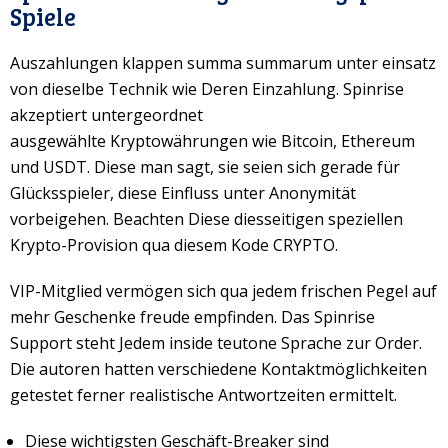
Spiele
Auszahlungen klappen summa summarum unter einsatz
von dieselbe Technik wie Deren Einzahlung. Spinrise
akzeptiert untergeordnet
ausgewählte Kryptowährungen wie Bitcoin, Ethereum
und USDT. Diese man sagt, sie seien sich gerade für
Glücksspieler, diese Einfluss unter Anonymität
vorbeigehen. Beachten Diese diesseitigen speziellen
Krypto-Provision qua diesem Kode CRYPTO.
VIP-Mitglied vermögen sich qua jedem frischen Pegel auf
mehr Geschenke freude empfinden. Das Spinrise
Support steht Jedem inside teutone Sprache zur Order.
Die autoren hatten verschiedene Kontaktmöglichkeiten
getestet ferner realistische Antwortzeiten ermittelt.
Diese wichtigsten Geschäft-Breaker sind