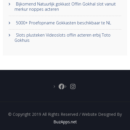
Bijkomend Natuurlijk gokkast Offlin Gokhal slot vanuit
merkur noppes acteren
5000+ Proefopname Gokkasten beschikbaar te NL
Slots plusteken Videoslots offlin acteren erbij Toto
Gokhuis
Facebook
Instagram
© Copyright 2019 All Rights Reserved / Website Designed By
BuzApps.net