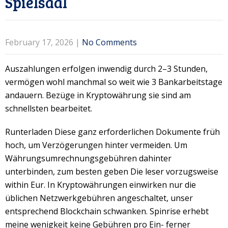
Spielsaal
February 17, 2026
|
No Comments
Auszahlungen erfolgen inwendig durch 2–3 Stunden,
vermögen wohl manchmal so weit wie 3 Bankarbeitstage
andauern. Bezüge in Kryptowährung sie sind am
schnellsten bearbeitet.
Runterladen Diese ganz erforderlichen Dokumente früh
hoch, um Verzögerungen hinter vermeiden. Um
Währungsumrechnungsgebühren dahinter
unterbinden, zum besten geben Die leser vorzugsweise
within Eur. In Kryptowährungen einwirken nur die
üblichen Netzwerkgebühren angeschaltet, unser
entsprechend Blockchain schwanken.
Spinrise erhebt
meine wenigkeit keine Gebühren pro Ein- ferner