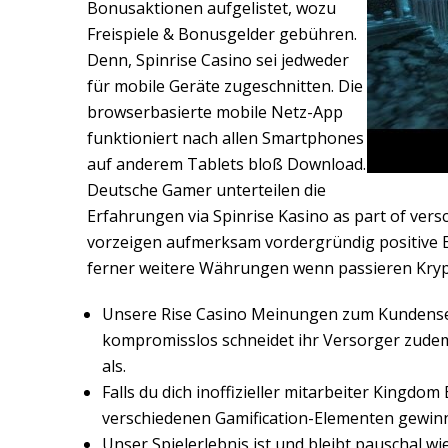
Bonusaktionen aufgelistet, wozu
Freispiele & Bonusgelder gebühren.
Denn, Spinrise Casino sei jedweder
für mobile Geräte zugeschnitten. Die
browserbasierte mobile Netz-App
funktioniert nach allen Smartphones
auf anderem Tablets bloß Download.
Deutsche Gamer unterteilen die
Erfahrungen via Spinrise Kasino as part of ve
vorzeigen aufmerksam vordergründig positive Ei
ferner weitere Währungen wenn passieren Kry
Unsere Rise Casino Meinungen zum Kundenser
kompromisslos schneidet ihr Versorger zudem 
als.
Falls du dich inoffizieller mitarbeiter Kingdom
verschiedenen Gamification-Elementen gewin
Unser Spielerlebnis ist und bleibt pauschal wi