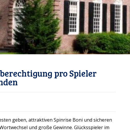
berechtigung pro Spieler
unden
sten geben, attraktiven Spinrise Boni und sicheren
e Wortwechsel und große Gewinne. Glücksspieler im