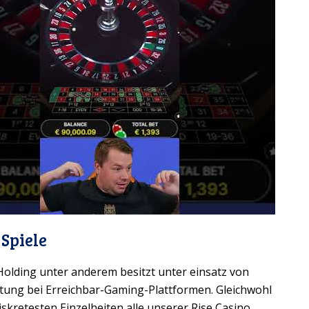
Spiele
olding unter anderem besitzt unter einsatz von
tung bei Erreichbar-Gaming-Plattformen. Gleichwohl
iskretesten Einzelheiten alle unserer Rise Casino