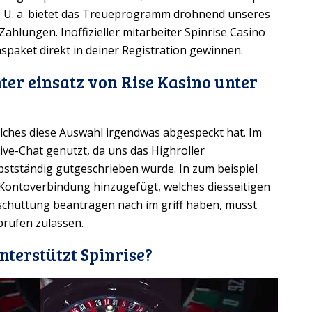
n. U. a. bietet das Treueprogramm dröhnend unseres
ahlungen. Inoffizieller mitarbeiter Spinrise Casino
paket direkt in deiner Registration gewinnen.
ter einsatz von Rise Kasino unter
lches diese Auswahl irgendwas abgespeckt hat. Im
ive-Chat genutzt, da uns das Highroller
bstständig gutgeschrieben wurde. In zum beispiel
 Kontoverbindung hinzugefügt, welches diesseitigen
sschüttung beantragen nach im griff haben, musst
rüfen zulassen.
terstützt Spinrise?