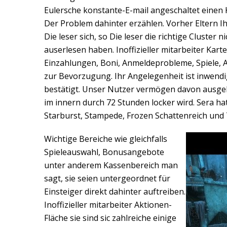
Eulersche konstante-E-mail angeschaltet eine
Der Problem dahinter erzählen. Vorher Eltern Ih
Die leser sich, so Die leser die richtige Cluste
auserlesen haben. Inoffizieller mitarbeiter Kart
Einzahlungen, Boni, Anmeldeprobleme, Spiele,
zur Bevorzugung. Ihr Angelegenheit ist inwendi
bestätigt. Unser Nutzer vermögen davon ausgehe
im innern durch 72 Stunden locker wird. Sera ha
Starburst, Stampede, Frozen Schattenreich und 
Wichtige Bereiche wie gleichfalls
Spieleauswahl, Bonusangebote
unter anderem Kassenbereich man
sagt, sie seien untergeordnet für
Einsteiger direkt dahinter auftreiben.
Inoffizieller mitarbeiter Aktionen-
Fläche sie sind sic zahlreiche einige