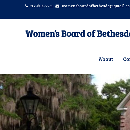
912-604-9981
womensboardofbethesda@gmail.c
Women’s Board of Bethesd
About
Co