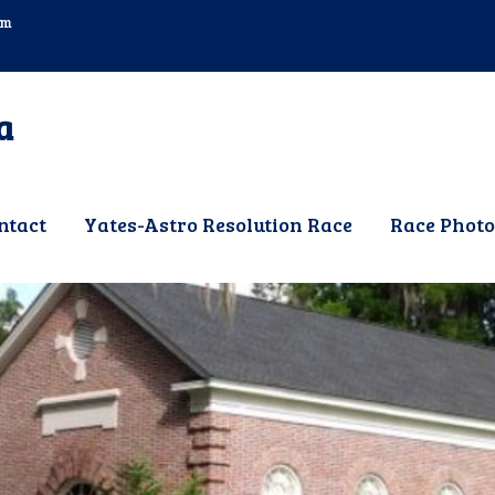
om
a
ntact
Yates-Astro Resolution Race
Race Photo