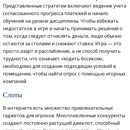
Представленные стратегии включают ведение учета
согласованного прогресса платежей и начало
обучения на уровне дисциплины. Чтобы избежать
недостатков в игре и начать принимать решения о
том, когда следует отчислять деньги, люди обычно
остаются за столами и снижают ставки. Игра — это
просто азарт и расслабление, а не способ получить
трудности, что означает «ходить босиком»,
необходимо для создания подходящих условий в
помещении, чтобы найти опрос с помощью игорных
компаний.
Слоты
В интернете есть множество привлекательных
гаджетов для игроков. Многочисленные конкуренты
создают постоянно растущий джекпот, способный