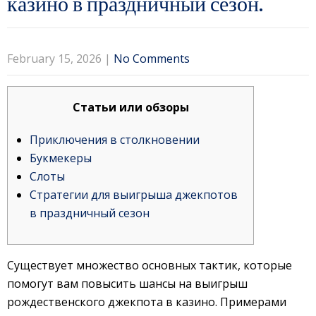
казино в праздничный сезон.
February 15, 2026
|
No Comments
Статьи или обзоры
Приключения в столкновении
Букмекеры
Слоты
Стратегии для выигрыша джекпотов
в праздничный сезон
Существует множество основных тактик, которые
помогут вам повысить шансы на выигрыш
рождественского джекпота в казино. Примерами