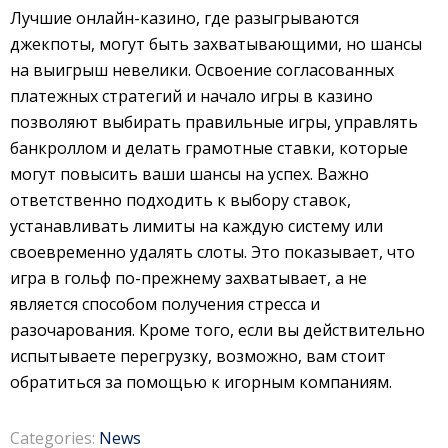
Лучшие онлайн-казино, где разыгрываются
джекпоты, могут быть захватывающими, но шансы
на выигрыш невелики. Освоение согласованных
платежных стратегий и начало игры в казино
позволяют выбирать правильные игры, управлять
банкроллом и делать грамотные ставки, которые
могут повысить ваши шансы на успех. Важно
ответственно подходить к выбору ставок,
устанавливать лимиты на каждую систему или
своевременно удалять слоты. Это показывает, что
игра в гольф по-прежнему захватывает, а не
является способом получения стресса и
разочарования. Кроме того, если вы действительно
испытываете перегрузку, возможно, вам стоит
обратиться за помощью к игорным компаниям.
Categories:
News