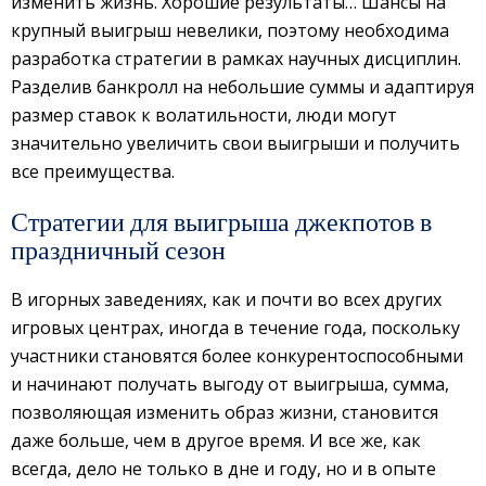
изменить жизнь. Хорошие результаты… Шансы на
крупный выигрыш невелики, поэтому необходима
разработка стратегии в рамках научных дисциплин.
Разделив банкролл на небольшие суммы и адаптируя
размер ставок к волатильности, люди могут
значительно увеличить свои выигрыши и получить
все преимущества.
Стратегии для выигрыша джекпотов в
праздничный сезон
В игорных заведениях, как и почти во всех других
игровых центрах, иногда в течение года, поскольку
участники становятся более конкурентоспособными
и начинают получать выгоду от выигрыша, сумма,
позволяющая изменить образ жизни, становится
даже больше, чем в другое время. И все же, как
всегда, дело не только в дне и году, но и в опыте