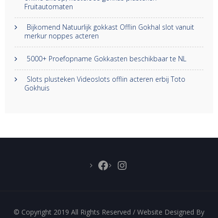
Fruitautomaten
Bijkomend Natuurlijk gokkast Offlin Gokhal slot vanuit
merkur noppes acteren
5000+ Proefopname Gokkasten beschikbaar te NL
Slots plusteken Videoslots offlin acteren erbij Toto
Gokhuis
Facebook
Instagram
© Copyright 2019 All Rights Reserved / Website Designed By