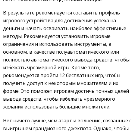
В результате рекомендуется составить профиль
игрового устройства для достижения успеха на
деньги и начать осваивать наиболее эффективные
методы. Рекомендуется установить игровые
ограничения и использовать инструменты, в
основном, в качестве полуавтоматического или
полностью автоматического вывода средств, чтобы
избежать чрезмерной игры. Кроме того,
рекомендуется пройти 12 бесплатных игр, чтобы
получить доступ к некоторым множителям и их
форме. Это поможет игрокам достичь точных целей
вывода средств, чтобы избежать чрезмерного
желания использовать большие множители.
Нет ничего лучше, чем азарт и волнение, связанные с
выигрышем грандиозного джекпота. Однако, чтобы