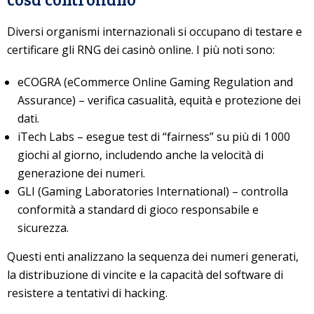
Diversi organismi internazionali si occupano di testare e
certificare gli RNG dei casinò online. I più noti sono:
eCOGRA (eCommerce Online Gaming Regulation and
Assurance) – verifica casualità, equità e protezione dei
dati.
iTech Labs – esegue test di “fairness” su più di 1 000
giochi al giorno, includendo anche la velocità di
generazione dei numeri.
GLI (Gaming Laboratories International) – controlla
conformità a standard di gioco responsabile e
sicurezza.
Questi enti analizzano la sequenza dei numeri generati,
la distribuzione di vincite e la capacità del software di
resistere a tentativi di hacking.