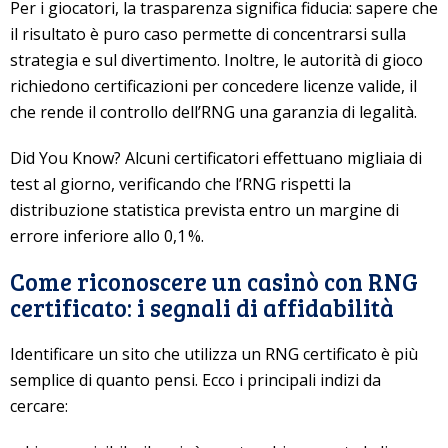
Per i giocatori, la trasparenza significa fiducia: sapere che
il risultato è puro caso permette di concentrarsi sulla
strategia e sul divertimento. Inoltre, le autorità di gioco
richiedono certificazioni per concedere licenze valide, il
che rende il controllo dell’RNG una garanzia di legalità.
Did You Know? Alcuni certificatori effettuano migliaia di
test al giorno, verificando che l’RNG rispetti la
distribuzione statistica prevista entro un margine di
errore inferiore allo 0,1 %.
Come riconoscere un casinò con RNG
certificato: i segnali di affidabilità
Identificare un sito che utilizza un RNG certificato è più
semplice di quanto pensi. Ecco i principali indizi da
cercare: