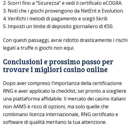
2. Scorri fino a “Sicurezza” e vedi il certificato eCOGRA.
3. Noti che i giochi provengono da NetEnt e Evolution.
4. Verifichi i metodi di pagamento e scegli Skrill.
5. Imposti un limite di deposito giornaliero di €50.
Con questi passaggi, avrai ridotto drasticamente i rischi
legati a truffe o giochi non equi.
Conclusioni e prossimo passo per
trovare i migliori casino online
Dopo aver compreso l’importanza della certificazione
RNG e aver applicato la checklist, sei pronto a scegliere
una piattaforma affidabile. Il mercato dei casino italiani
non AAMS è ricco di opzioni, ma solo quelle che
combinano licenza internazionale, RNG certificato e
software di qualità meritano la tua attenzione.