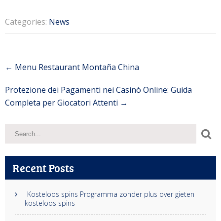
Categories:
News
Post
←
Menu Restaurant Montaña China
navigation
Protezione dei Pagamenti nei Casinò Online: Guida
Completa per Giocatori Attenti
→
Recent Posts
Kosteloos spins Programma zonder plus over gieten
kosteloos spins