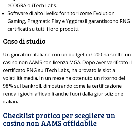
eCOGRA o iTech Labs.
Software di alto livello: fornitori come Evolution
Gaming, Pragmatic Play e Yggdrasil garantiscono RNG
certificati su tutti i loro prodotti.
Caso di studio
Un giocatore italiano con un budget di €200 ha scelto un
casino non AAMS con licenza MGA. Dopo aver verificato il
certificato RNG su iTech Labs, ha provato le slot a
volatilità media. In un mese ha ottenuto un ritorno del
98 % sul bankroll, dimostrando come la certificazione
renda i giochi affidabili anche fuori dalla giurisdizione
italiana.
Checklist pratica per scegliere un
casino non AAMS affidabile