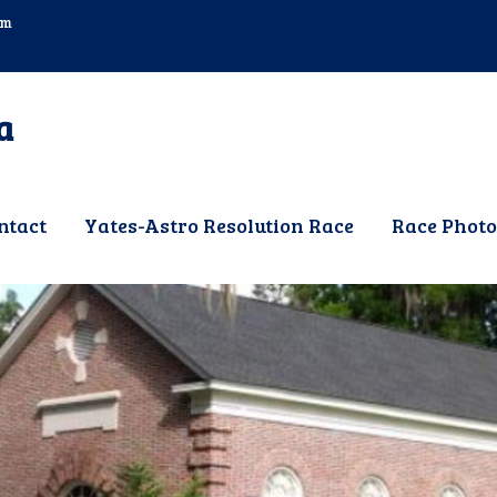
om
a
ntact
Yates-Astro Resolution Race
Race Photo