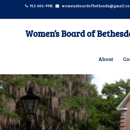
912-604-9981
womensboardofbethesda@gmail.c
Women’s Board of Bethesd
About
Co