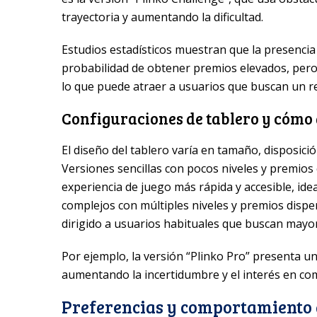
trayectoria y aumentando la dificultad.
Estudios estadísticos muestran que la presencia
probabilidad de obtener premios elevados, pero
lo que puede atraer a usuarios que buscan un re
Configuraciones de tablero y cómo 
El diseño del tablero varía en tamaño, disposició
Versiones sencillas con pocos niveles y premios
experiencia de juego más rápida y accesible, ide
complejos con múltiples niveles y premios dispe
dirigido a usuarios habituales que buscan mayo
Por ejemplo, la versión “Plinko Pro” presenta un
aumentando la incertidumbre y el interés en com
Preferencias y comportamiento d