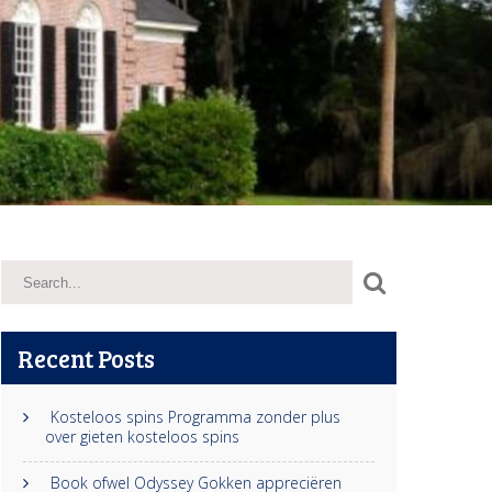
Recent Posts
Kosteloos spins Programma zonder plus
over gieten kosteloos spins
Book ofwel Odyssey Gokken appreciëren