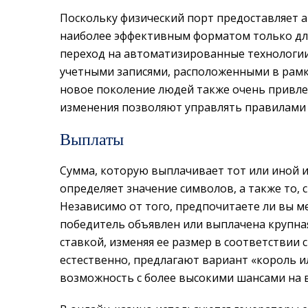
Поскольку физический порт предоставляет а
наиболее эффективным форматом только дл
переход на автоматизированные технологии,
учетными записями, расположенными в рамк
новое поколение людей также очень привле
изменения позволяют управлять правилами 
Выплаты
Сумма, которую выплачивает тот или иной и
определяет значение символов, а также то, 
Независимо от того, предпочитаете ли вы м
победитель объявлен или выплачена крупная
ставкой, изменяя ее размер в соответствии 
естественно, предлагают вариант «король ил
возможность с более высокими шансами на 