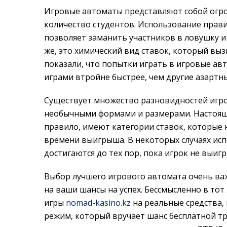
Игровые автоматы представляют собой огр
количество студентов. Использование правил
позволяет заманить участников в ловушку и
же, это химический вид ставок, который вы
показали, что попытки играть в игровые а
играми втройне быстрее, чем другие азартны
Существует множество разновидностей игро
необычными формами и размерами. Настоящи
правило, имеют категории ставок, которые
времени выигрыша. В некоторых случаях ис
достигаются до тех пор, пока игрок не выиг
Выбор лучшего игрового автомата очень ва
на ваши шансы на успех. Бессмысленно в тот
игры
nomad-kasino.kz
на реальные средства, 
режим, который вручает шанс бесплатной т