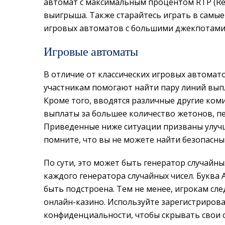
автомат с максимальным процентом RTP (Res
выигрыша. Также старайтесь играть в самые 
игровых автоматов с большими джекпотами
Игровые автоматы
В отличие от классических игровых автомат
участникам помогают найти пару линий выпл
Кроме того, вводятся различные другие ком
выплаты за большее количество жетонов, п
Приведенные ниже ситуации призваны улучш
помните, что вы не можете найти безопасны
По сути, это может быть генератор случайны
каждого генератора случайных чисел. Буква А
быть подстроена. Тем не менее, игрокам сл
онлайн-казино. Используйте зарегистриров
конфиденциальности, чтобы скрывать свои с