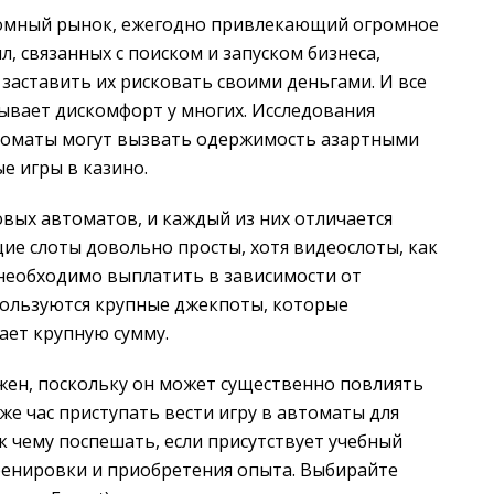
омный рынок, ежегодно привлекающий огромное
, связанных с поиском и запуском бизнеса,
 заставить их рисковать своими деньгами. И все
зывает дискомфорт у многих. Исследования
втоматы могут вызвать одержимость азартными
е игры в казино.
вых автоматов, и каждый из них отличается
е слоты довольно просты, хотя видеослоты, как
 необходимо выплатить в зависимости от
пользуются крупные джекпоты, которые
рает крупную сумму.
жен, поскольку он может существенно повлиять
 же час приступать вести игру в автоматы для
к чему поспешать, если присутствует учебный
ренировки и приобретения опыта. Выбирайте