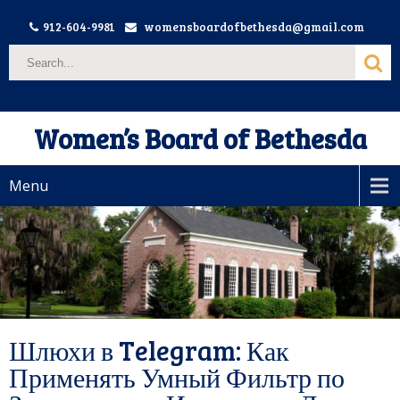
912-604-9981
womensboardofbethesda@gmail.com
Women’s Board of Bethesda
Menu
Шлюхи в Telegram: Как
Применять Умный Фильтр по