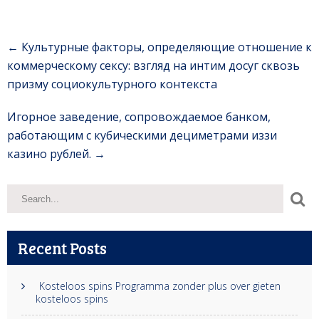
Post
←
Культурные факторы, определяющие отношение к
navigation
коммерческому сексу: взгляд на интим досуг сквозь
призму социокультурного контекста
Игорное заведение, сопровождаемое банком,
работающим с кубическими дециметрами иззи
казино рублей.
→
Recent Posts
Kosteloos spins Programma zonder plus over gieten
kosteloos spins