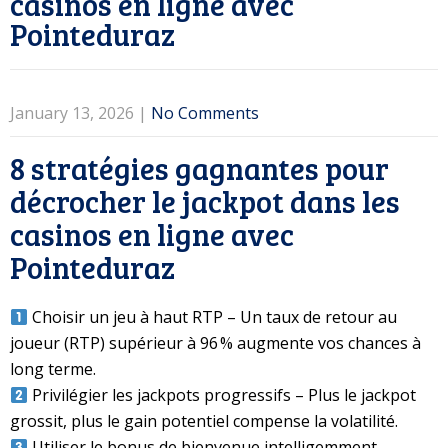
casinos en ligne avec
Pointeduraz
January 13, 2026
|
No Comments
8 stratégies gagnantes pour
décrocher le jackpot dans les
casinos en ligne avec
Pointeduraz
Choisir un jeu à haut RTP – Un taux de retour au
joueur (RTP) supérieur à 96 % augmente vos chances à
long terme.
Privilégier les jackpots progressifs – Plus le jackpot
grossit, plus le gain potentiel compense la volatilité.
Utiliser le bonus de bienvenue intelligemment –