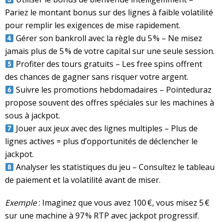
Pariez le montant bonus sur des lignes à faible volatilité
pour remplir les exigences de mise rapidement.
Gérer son bankroll avec la règle du 5 % – Ne misez
jamais plus de 5 % de votre capital sur une seule session.
Profiter des tours gratuits – Les free spins offrent
des chances de gagner sans risquer votre argent.
Suivre les promotions hebdomadaires – Pointeduraz
propose souvent des offres spéciales sur les machines à
sous à jackpot.
Jouer aux jeux avec des lignes multiples – Plus de
lignes actives = plus d’opportunités de déclencher le
jackpot.
Analyser les statistiques du jeu – Consultez le tableau
de paiement et la volatilité avant de miser.
Exemple
: Imaginez que vous avez 100 €, vous misez 5 €
sur une machine à 97 % RTP avec jackpot progressif.