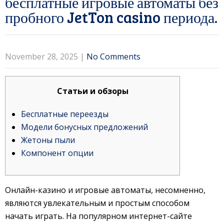
бесплатные игровые автоматы без
пробного JetTon casino периода.
November 28, 2025
|
No Comments
Статьи и обзоры
Бесплатные переезды
Модели бонусных предложений
Жетоны пыли
Компонент опции
Онлайн-казино и игровые автоматы, несомненно,
являются увлекательным и простым способом
начать играть. На популярном интернет-сайте