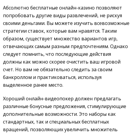
Абсолютно бесплатные онлайн-казино позволяют
попробовать другие виды развлечений, не рискуя
своими деньгами. Вы можете изучить всевозможные
стратегии ставок, которые вам нравятся. Таким
образом, существует множество вариантов игр,
отвечающих самым разным предпочтениям. Однако
следует помнить, что последующие действия
должны как можно скорее очистить ваш игровой
счет. Но вам не обязательно следить за своим
банкроллом и практиковаться, используя
выделенное ранее место.
Хороший онлайн-видеопокер должен предлагать
различные бонусные предложения, стимулирующие
дополнительные возможности. Это наборы как
стандартных, так и специальных бесплатных
вращений, позволяющих увеличить множитель