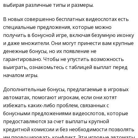
выбирая различные типы и размеры.
В новых совершенно бесплатных видеослотах есть
специальные предложения, которые можно
получить в бонусной игре, включая безумную иконку
и даже множители. Они могут принести вам крупные
денежные бонусы, но их появление не
гарантировано. Чтобы не упустить возможность
выиграть, ознакомьтесь с таблицей выплат перед
началом игры.
Дополнительные бонусы, предлагаемые в игровых
автоматах, помогают игрокам, если они хотят
избежать каких-либо проблем, связанных с
бонусными предложениями видеослотов, которые
предоставляются за счет выплаты крупной
кредитной комиссии и без необходимости позволять
им провоцировать конфликт. Эти игровые автоматы