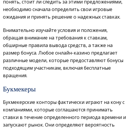
понять, стоит ли следить за этими предложениями,
необходимо сначала определить свои игровые
ожидания и принять решение о надежных ставках.
Внимательно изучайте условия и положения,
обращая внимание на требования к ставкам,
обширные правила вывода средств, а также на
размер бонуса.
Любое онлайн-казино предлагает
различные модели, которые предоставляют бонусы
подходящим участникам, включая бесплатные
вращения.
Букмекеры
Букмекерские конторы фактически играют на кону с
компаниями, которые соглашаются принимать
ставки в течение определенного периода времени и
запускают рынок. Они определяют вероятность