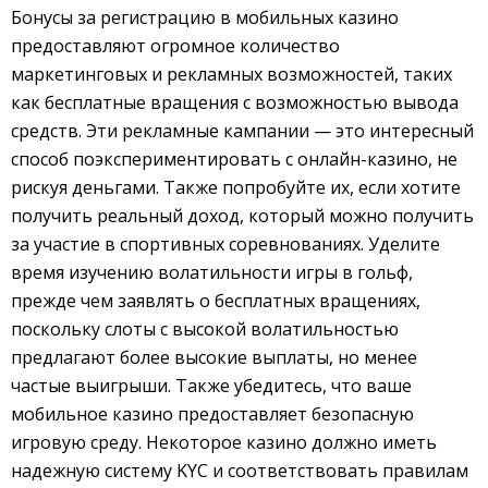
Бонусы за регистрацию в мобильных казино
предоставляют огромное количество
маркетинговых и рекламных возможностей, таких
как бесплатные вращения с возможностью вывода
средств. Эти рекламные кампании — это интересный
способ поэкспериментировать с онлайн-казино, не
рискуя деньгами. Также попробуйте их, если хотите
получить реальный доход, который можно получить
за участие в спортивных соревнованиях. Уделите
время изучению волатильности игры в гольф,
прежде чем заявлять о бесплатных вращениях,
поскольку слоты с высокой волатильностью
предлагают более высокие выплаты, но менее
частые выигрыши. Также убедитесь, что ваше
мобильное казино предоставляет безопасную
игровую среду. Некоторое казино должно иметь
надежную систему KYC и соответствовать правилам