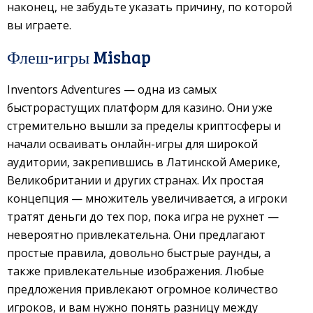
наконец, не забудьте указать причину, по которой
вы играете.
Флеш-игры Mishap
Inventors Adventures — одна из самых
быстрорастущих платформ для казино. Они уже
стремительно вышли за пределы криптосферы и
начали осваивать онлайн-игры для широкой
аудитории, закрепившись в Латинской Америке,
Великобритании и других странах. Их простая
концепция — множитель увеличивается, а игроки
тратят деньги до тех пор, пока игра не рухнет —
невероятно привлекательна. Они предлагают
простые правила, довольно быстрые раунды, а
также привлекательные изображения. Любые
предложения привлекают огромное количество
игроков, и вам нужно понять разницу между