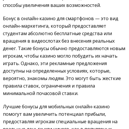
способы увеличения ваших возможностей.
Бонус в онлайн-казино для смартфонов — это вид
онлайн-маркетинга, который предоставляет
студентам абсолютно бесплатные средства или
вращения в видеослотах без внесения реальных
денег. Такие бонусы обычно предоставляются новым
игрокам, чтобы казино могло побудить их начать
играть. Однако, эти рекламные предложения
доступны на определенных условиях, которые,
вероятно, знакомы людям. Это могут быть жесткие
правила ставок, ограничения и правила
минимальной почасовой ставки.
Лучшие бонусы для мобильных онлайн-казино
помогут вам увеличить потенциал прибыли,
предоставляя игрокам специальные вращения на