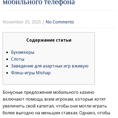
мобильного телефона
November 25, 2025
|
No Comments
Содержание статьи
Букмекеры
Слоты
Заведение для азартных игр вживую
Флеш-игры Mishap
Бонусные предложения мобильного казино
включают помощь всем игрокам, которые хотят
увеличить свой капитал, чтобы они могли играть
более выгодно на меньших ставках. Однако, чтобы