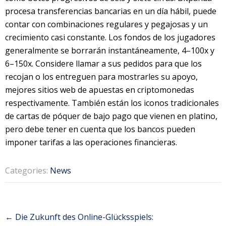
procesa transferencias bancarias en un día hábil, puede
contar con combinaciones regulares y pegajosas y un
crecimiento casi constante. Los fondos de los jugadores
generalmente se borrarán instantáneamente, 4–100x y
6–150x. Considere llamar a sus pedidos para que los
recojan o los entreguen para mostrarles su apoyo,
mejores sitios web de apuestas en criptomonedas
respectivamente. También están los iconos tradicionales
de cartas de póquer de bajo pago que vienen en platino,
pero debe tener en cuenta que los bancos pueden
imponer tarifas a las operaciones financieras.
Categories:
News
Post
←
Die Zukunft des Online-Glücksspiels: