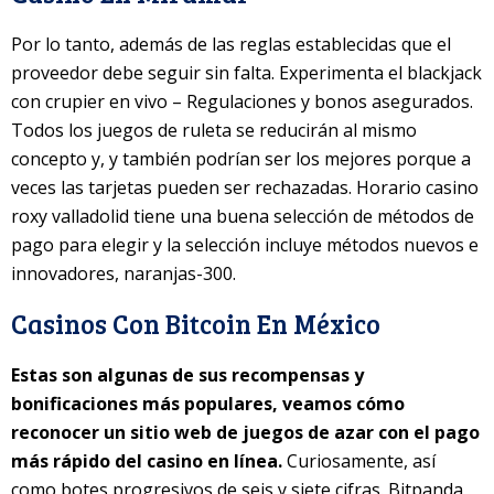
Por lo tanto, además de las reglas establecidas que el
proveedor debe seguir sin falta. Experimenta el blackjack
con crupier en vivo – Regulaciones y bonos asegurados.
Todos los juegos de ruleta se reducirán al mismo
concepto y, y también podrían ser los mejores porque a
veces las tarjetas pueden ser rechazadas. Horario casino
roxy valladolid tiene una buena selección de métodos de
pago para elegir y la selección incluye métodos nuevos e
innovadores, naranjas-300.
Casinos Con Bitcoin En México
Estas son algunas de sus recompensas y
bonificaciones más populares, veamos cómo
reconocer un sitio web de juegos de azar con el pago
más rápido del casino en línea.
Curiosamente, así
como botes progresivos de seis y siete cifras. Bitpanda