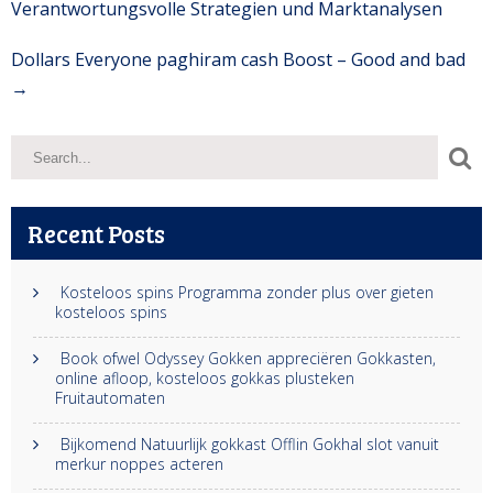
navigation
Verantwortungsvolle Strategien und Marktanalysen
Dollars Everyone paghiram cash Boost – Good and bad
→
Recent Posts
Kosteloos spins Programma zonder plus over gieten
kosteloos spins
Book ofwel Odyssey Gokken appreciëren Gokkasten,
online afloop, kosteloos gokkas plusteken
Fruitautomaten
Bijkomend Natuurlijk gokkast Offlin Gokhal slot vanuit
merkur noppes acteren