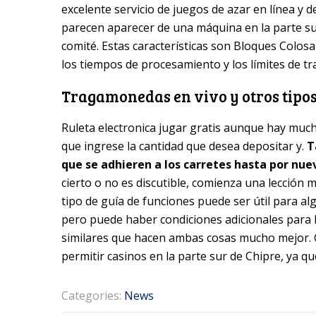
excelente servicio de juegos de azar en línea y 
parecen aparecer de una máquina en la parte sup
comité. Estas características son Bloques Colosa
los tiempos de procesamiento y los límites de t
Tragamonedas en vivo y otros tipos
Ruleta electronica jugar gratis aunque hay mucha
que ingrese la cantidad que desea depositar y.
T
que se adhieren a los carretes hasta por nue
cierto o no es discutible, comienza una lección
tipo de guía de funciones puede ser útil para a
pero puede haber condiciones adicionales para
similares que hacen ambas cosas mucho mejor. 
permitir casinos en la parte sur de Chipre, ya qu
Categories:
News