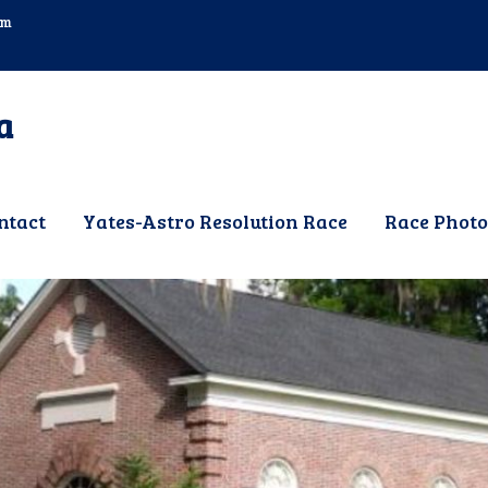
om
a
ntact
Yates-Astro Resolution Race
Race Photo