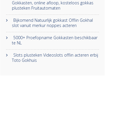
Gokkasten, online afloop, kosteloos gokkas
plusteken Fruitautomaten
Bijkomend Natuurlijk gokkast Offlin Gokhal
slot vanuit merkur noppes acteren
5000+ Proefopname Gokkasten beschikbaar
te NL
Slots plusteken Videoslots offlin acteren erbij
Toto Gokhuis