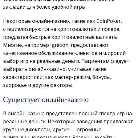
закладки для более удобной игры.
Некоторые онлайн-казино, такие как CoinPoker,
специализируются на криптовалютах и ​​покере,
предлагая быстрые криптовалютные выплаты.
Многие, например Ignition, предоставляют
качественное обслуживание клиентов и широкий
выбор игр на реальные деньги. Пациентам следует
выбирать онлайн-казино, учитывая такие
характеристики, как мастер-режим, бонусы,
здоровье и другие факторы.
Существует онлайн-казино
В онлайн-казино представлен полный спектр игр на
реальные деньги. Некоторые заведения предлагают
крупные джекпоты, другие — огромные
выигрышные возможности. Различные сайты