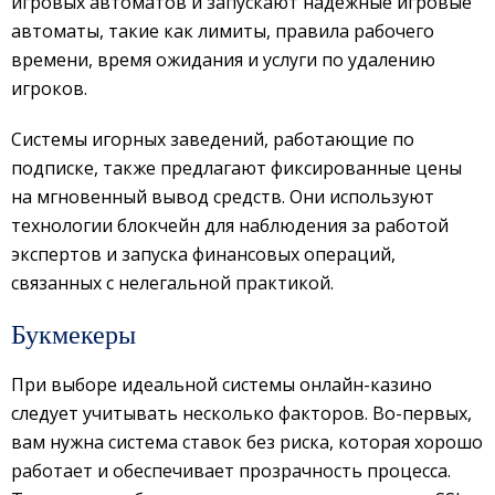
игровых автоматов и запускают надежные игровые
автоматы, такие как лимиты, правила рабочего
времени, время ожидания и услуги по удалению
игроков.
Системы игорных заведений, работающие по
подписке, также предлагают фиксированные цены
на мгновенный вывод средств.
Они используют
технологии блокчейн для наблюдения за работой
экспертов и запуска финансовых операций,
связанных с нелегальной практикой.
Букмекеры
При выборе идеальной системы онлайн-казино
следует учитывать несколько факторов. Во-первых,
вам нужна система ставок без риска, которая хорошо
работает и обеспечивает прозрачность процесса.