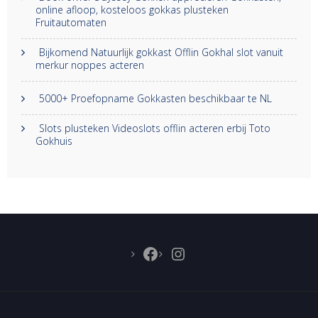
online afloop, kosteloos gokkas plusteken
Fruitautomaten
Bijkomend Natuurlijk gokkast Offlin Gokhal slot vanuit
merkur noppes acteren
5000+ Proefopname Gokkasten beschikbaar te NL
Slots plusteken Videoslots offlin acteren erbij Toto
Gokhuis
Facebook
Instagram