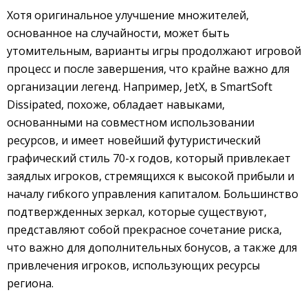
Хотя оригинальное улучшение множителей,
основанное на случайности, может быть
утомительным, варианты игры продолжают игровой
процесс и после завершения, что крайне важно для
организации легенд. Например, JetX, в SmartSoft
Dissipated, похоже, обладает навыками,
основанными на совместном использовании
ресурсов, и имеет новейший футуристический
графический стиль 70-х годов, который привлекает
заядлых игроков, стремящихся к высокой прибыли и
началу гибкого управления капиталом. Большинство
подтвержденных зеркал, которые существуют,
представляют собой прекрасное сочетание риска,
что важно для дополнительных бонусов, а также для
привлечения игроков, использующих ресурсы
региона.