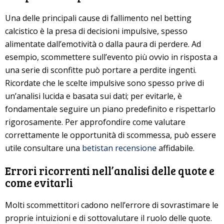
Una delle principali cause di fallimento nel betting
calcistico è la presa di decisioni impulsive, spesso
alimentate dall’emotività o dalla paura di perdere. Ad
esempio, scommettere sull’evento più ovvio in risposta a
una serie di sconfitte può portare a perdite ingenti.
Ricordate che le scelte impulsive sono spesso prive di
un’analisi lucida e basata sui dati; per evitarle, è
fondamentale seguire un piano predefinito e rispettarlo
rigorosamente. Per approfondire come valutare
correttamente le opportunità di scommessa, può essere
utile consultare una
betistan recensione
affidabile.
Errori ricorrenti nell’analisi delle quote e
come evitarli
Molti scommettitori cadono nell’errore di sovrastimare le
proprie intuizioni e di sottovalutare il ruolo delle quote.