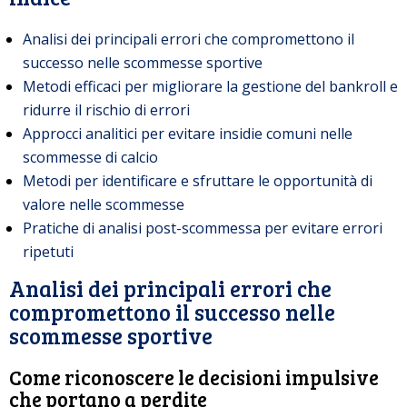
Analisi dei principali errori che compromettono il
successo nelle scommesse sportive
Metodi efficaci per migliorare la gestione del bankroll e
ridurre il rischio di errori
Approcci analitici per evitare insidie comuni nelle
scommesse di calcio
Metodi per identificare e sfruttare le opportunità di
valore nelle scommesse
Pratiche di analisi post-scommessa per evitare errori
ripetuti
Analisi dei principali errori che
compromettono il successo nelle
scommesse sportive
Come riconoscere le decisioni impulsive
che portano a perdite