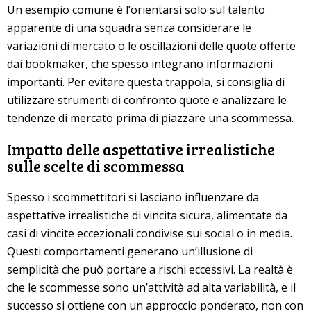
Un esempio comune è l’orientarsi solo sul talento
apparente di una squadra senza considerare le
variazioni di mercato o le oscillazioni delle quote offerte
dai bookmaker, che spesso integrano informazioni
importanti. Per evitare questa trappola, si consiglia di
utilizzare strumenti di confronto quote e analizzare le
tendenze di mercato prima di piazzare una scommessa.
Impatto delle aspettative irrealistiche
sulle scelte di scommessa
Spesso i scommettitori si lasciano influenzare da
aspettative irrealistiche di vincita sicura, alimentate da
casi di vincite eccezionali condivise sui social o in media.
Questi comportamenti generano un’illusione di
semplicità che può portare a rischi eccessivi. La realtà è
che le scommesse sono un’attività ad alta variabilità, e il
successo si ottiene con un approccio ponderato, non con