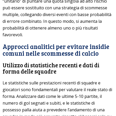
“unitario” di puntare una quota singola ad alto rischio
può essere sostituito con una strategia di scommesse
multiple, collegando diversi eventi con basse probabilità
di errore combinato. In questo modo, si aumenta la
probabilità di ottenere almeno uno o più risultati
favorevoli.
Approcci analitici per evitare insidie
comuni nelle scommesse di calcio
Utilizzo di statistiche recenti e dati di
forma delle squadre
Le statistiche sulle prestazioni recenti di squadre e
giocatori sono fondamentali per valutare il reale stato di
forma. Analizzare dati come le ultime 5-10 partite, il
numero di gol segnati e subiti, e le statistiche di
possesso palla aiuta a prevedere l’andamento di una