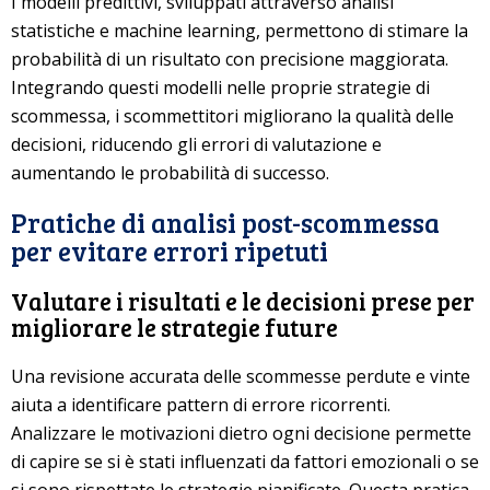
I modelli predittivi, sviluppati attraverso analisi
statistiche e machine learning, permettono di stimare la
probabilità di un risultato con precisione maggiorata.
Integrando questi modelli nelle proprie strategie di
scommessa, i scommettitori migliorano la qualità delle
decisioni, riducendo gli errori di valutazione e
aumentando le probabilità di successo.
Pratiche di analisi post-scommessa
per evitare errori ripetuti
Valutare i risultati e le decisioni prese per
migliorare le strategie future
Una revisione accurata delle scommesse perdute e vinte
aiuta a identificare pattern di errore ricorrenti.
Analizzare le motivazioni dietro ogni decisione permette
di capire se si è stati influenzati da fattori emozionali o se