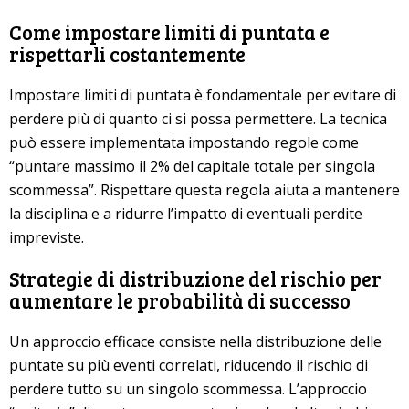
Come impostare limiti di puntata e
rispettarli costantemente
Impostare limiti di puntata è fondamentale per evitare di
perdere più di quanto ci si possa permettere. La tecnica
può essere implementata impostando regole come
“puntare massimo il 2% del capitale totale per singola
scommessa”. Rispettare questa regola aiuta a mantenere
la disciplina e a ridurre l’impatto di eventuali perdite
impreviste.
Strategie di distribuzione del rischio per
aumentare le probabilità di successo
Un approccio efficace consiste nella distribuzione delle
puntate su più eventi correlati, riducendo il rischio di
perdere tutto su un singolo scommessa. L’approccio