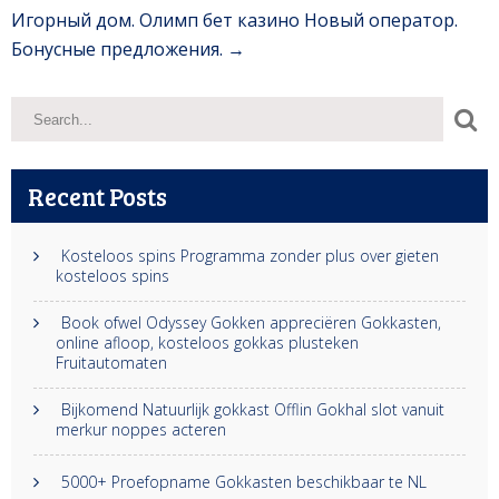
Игорный дом. Олимп бет казино Новый оператор.
Бонусные предложения.
→
Recent Posts
Kosteloos spins Programma zonder plus over gieten
kosteloos spins
Book ofwel Odyssey Gokken appreciëren Gokkasten,
online afloop, kosteloos gokkas plusteken
Fruitautomaten
Bijkomend Natuurlijk gokkast Offlin Gokhal slot vanuit
merkur noppes acteren
5000+ Proefopname Gokkasten beschikbaar te NL