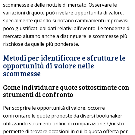
scommesse e delle notizie di mercato. Osservare le
variazioni di quote può rivelare opportunità di valore,
specialmente quando si notano cambiamenti improvvisi
poco giustificati dai dati relativi all’evento. Le tendenze di
mercato aiutano anche a distinguere le scommesse più
rischiose da quelle più ponderate.
Metodi per identificare e sfruttare le
opportunità di valore nelle
scommesse
Come individuare quote sottostimate con
strumenti di confronto
Per scoprire le opportunità di valore, occorre
confrontare le quote proposte da diversi bookmaker
utilizzando strumenti online di comparazione. Questo
permette di trovare occasioni in cui la quota offerta per