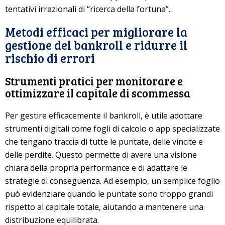
tentativi irrazionali di “ricerca della fortuna”.
Metodi efficaci per migliorare la
gestione del bankroll e ridurre il
rischio di errori
Strumenti pratici per monitorare e
ottimizzare il capitale di scommessa
Per gestire efficacemente il bankroll, è utile adottare
strumenti digitali come fogli di calcolo o app specializzate
che tengano traccia di tutte le puntate, delle vincite e
delle perdite. Questo permette di avere una visione
chiara della propria performance e di adattare le
strategie di conseguenza. Ad esempio, un semplice foglio
può evidenziare quando le puntate sono troppo grandi
rispetto al capitale totale, aiutando a mantenere una
distribuzione equilibrata.