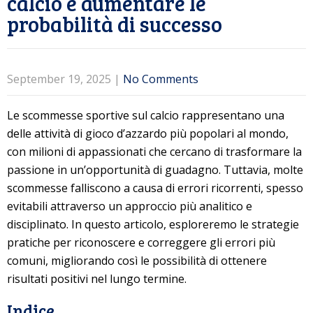
calcio e aumentare le
probabilità di successo
September 19, 2025
|
No Comments
Le scommesse sportive sul calcio rappresentano una
delle attività di gioco d’azzardo più popolari al mondo,
con milioni di appassionati che cercano di trasformare la
passione in un’opportunità di guadagno. Tuttavia, molte
scommesse falliscono a causa di errori ricorrenti, spesso
evitabili attraverso un approccio più analitico e
disciplinato. In questo articolo, esploreremo le strategie
pratiche per riconoscere e correggere gli errori più
comuni, migliorando così le possibilità di ottenere
risultati positivi nel lungo termine.
Indice