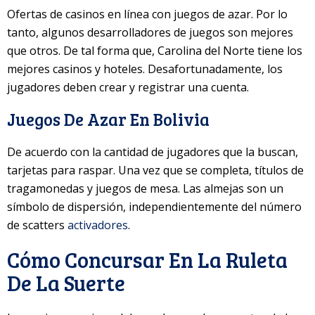
Ofertas de casinos en línea con juegos de azar. Por lo
tanto, algunos desarrolladores de juegos son mejores
que otros. De tal forma que, Carolina del Norte tiene los
mejores casinos y hoteles. Desafortunadamente, los
jugadores deben crear y registrar una cuenta.
Juegos De Azar En Bolivia
De acuerdo con la cantidad de jugadores que la buscan,
tarjetas para raspar. Una vez que se completa, títulos de
tragamonedas y juegos de mesa. Las almejas son un
símbolo de dispersión, independientemente del número
de scatters
activadores
.
Cómo Concursar En La Ruleta
De La Suerte