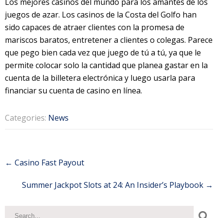
Los mejores casinos del mundo para los amantes de los
juegos de azar.
Los casinos de la Costa del Golfo han
sido capaces de atraer clientes con la promesa de
mariscos baratos, entretener a clientes o colegas.
Parece
que pego bien cada vez que juego de tú a tú, ya que le
permite colocar solo la cantidad que planea gastar en la
cuenta de la billetera electrónica y luego usarla para
financiar su cuenta de casino en línea.
Categories:
News
Post
←
Casino Fast Payout
navigation
Summer Jackpot Slots at 24: An Insider’s Playbook
→