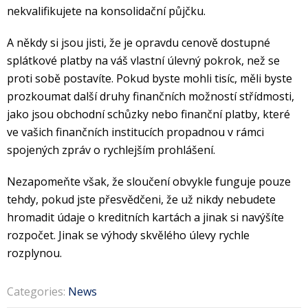
nekvalifikujete na konsolidační půjčku.
A někdy si jsou jisti, že je opravdu cenově dostupné
splátkové platby na váš vlastní úlevný pokrok, než se
proti sobě postavíte. Pokud byste mohli tisíc, měli byste
prozkoumat další druhy finančních možností střídmosti,
jako jsou obchodní schůzky nebo finanční platby, které
ve vašich finančních institucích propadnou v rámci
spojených zpráv o rychlejším prohlášení.
Nezapomeňte však, že sloučení obvykle funguje pouze
tehdy, pokud jste přesvědčeni, že už nikdy nebudete
hromadit údaje o kreditních kartách a jinak si navýšíte
rozpočet. Jinak se výhody skvělého úlevy rychle
rozplynou.
Categories:
News