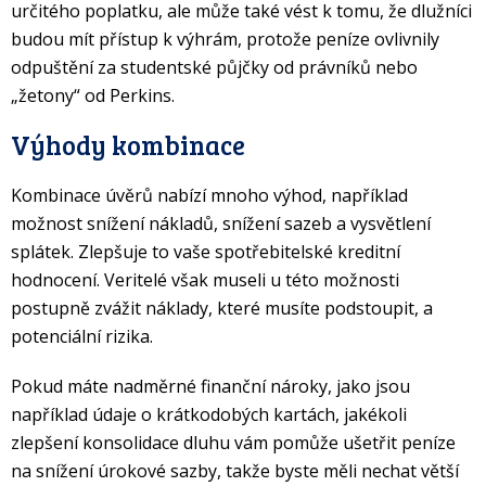
určitého poplatku, ale může také vést k tomu, že dlužníci
budou mít přístup k výhrám, protože peníze ovlivnily
odpuštění za studentské půjčky od právníků nebo
„žetony“ od Perkins.
Výhody kombinace
Kombinace úvěrů nabízí mnoho výhod, například
možnost snížení nákladů, snížení sazeb a vysvětlení
splátek.
Zlepšuje to vaše spotřebitelské kreditní
hodnocení. Veritelé však museli u této možnosti
postupně zvážit náklady, které musíte podstoupit, a
potenciální rizika.
Pokud máte nadměrné finanční nároky, jako jsou
například údaje o krátkodobých kartách, jakékoli
zlepšení konsolidace dluhu vám pomůže ušetřit peníze
na snížení úrokové sazby, takže byste měli nechat větší