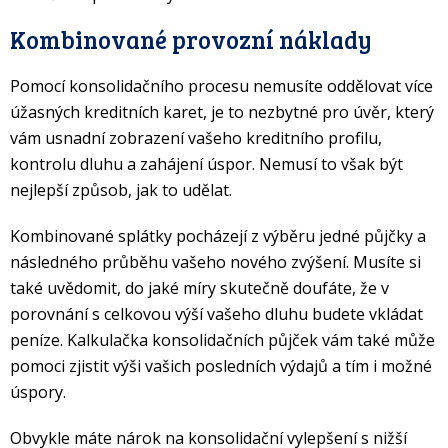
Kombinované provozní náklady
Pomocí konsolidačního procesu nemusíte oddělovat více
úžasných kreditních karet, je to nezbytné pro úvěr, který
vám usnadní zobrazení vašeho kreditního profilu,
kontrolu dluhu a zahájení úspor. Nemusí to však být
nejlepší způsob, jak to udělat.
Kombinované splátky pocházejí z výběru jedné půjčky a
následného průběhu vašeho nového zvýšení. Musíte si
také uvědomit, do jaké míry skutečně doufáte, že v
porovnání s celkovou výší vašeho dluhu budete vkládat
peníze. Kalkulačka konsolidačních půjček vám také může
pomoci zjistit výši vašich posledních výdajů a tím i možné
úspory.
Obvykle máte nárok na konsolidační vylepšení s nižší