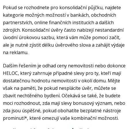
Pokud se rozhodnete pro konsolidační půjčku, najdete
kategorie možných možností v bankách, obchodních
partnerstvích, online finančních institucích a dalších
zdrojích. Konsolidační úvěry často nabízejí nestandardní
úvodní úrokovou sazbu, která vám může pomoci začít,
ale je nutné zjistit délku úvěrového slova a zahájit výdaje
na reklamu.
Dalším řešením je odhad ceny nemovitosti nebo dokonce
HELOC, který zahrnuje případné slevy pro ty, kteří mají
dostatečnou hodnotu nemovitosti v okolí domu. Mějte
však na paměti, že pokud nesplácíte úvěr, můžete se
zbavit nechtěného bydlení. Očekává se také, že budete
moci rozhodnout, zda mají slevy bonusový význam, nebo
zda jsou úspěšné, pokud obohatíte bezplatné nástroje
prominutí*, které omezují vaše kombinační možnosti.