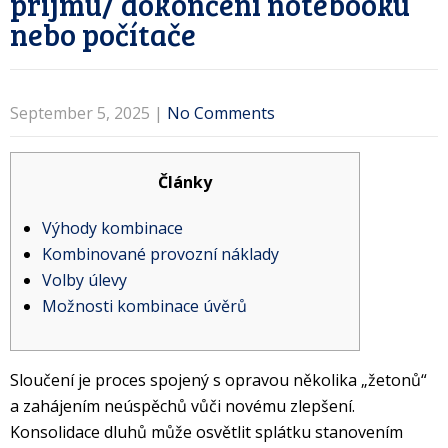
prijmu/ dokončení notebooku
nebo počítače
September 5, 2025
|
No Comments
Články
Výhody kombinace
Kombinované provozní náklady
Volby úlevy
Možnosti kombinace úvěrů
Sloučení je proces spojený s opravou několika „žetonů“
a zahájením neúspěchů vůči novému zlepšení.
Konsolidace dluhů může osvětlit splátku stanovením