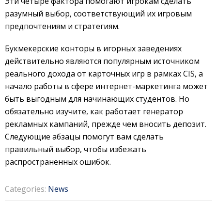
Эти четыре фактора помогают игрокам сделать
разумный выбор, соответствующий их игровым
предпочтениям и стратегиям.
Букмекерские конторы в игорных заведениях
действительно являются популярным источником
реального дохода от карточных игр в рамках CIS, а
начало работы в сфере интернет-маркетинга может
быть выгодным для начинающих студентов. Но
обязательно изучите, как работает генератор
рекламных кампаний, прежде чем вносить депозит.
Следующие абзацы помогут вам сделать
правильный выбор, чтобы избежать
распространенных ошибок.
Categories:
News