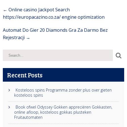
Post
←
Online casino Jackpot Search
navigation
https://europacazino.co.za/ engine optimization
Automat Do Gier 20 Diamonds Gra Za Darmo Bez
Rejestracji
→
Recent Posts
Kosteloos spins Programma zonder plus over gieten
kosteloos spins
Book ofwel Odyssey Gokken appreciëren Gokkasten,
online afloop, kosteloos gokkas plusteken
Fruitautomaten