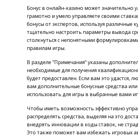
Бонус в онлайн-казино может значительно у
грамотно и умело управляете своими ставк
бонусы от экспертов, используя различные 
тщательно настроить параметры вывода сре
столкнуться с непонятными формулировками 
правилам игры.
В разделе "Примечания" указаны дополнител
необходимые для получения квалификационно
будет предоставлен. Если вам это удастся, 
вам дополнительные бонусные средства или
использовать для игры в выбранные вами иг
Чтобы иметь возможность эффективно упра
распределять средства, выделяя на это дост
внедрять инновации в коды ставок, не страд
Это также поможет вам избежать игровых а