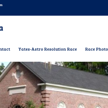
om
a
ntact
Yates-Astro Resolution Race
Race Photo