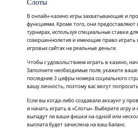
Слоты
В онлайн-казино игры захватывающие и пр
функциями. Кроме того, они предоставляют
турнирах, используя специальные ставки дл
совершеннолетия и имеющие право играть в 
игровых сайтах на реальные деньги.
Чтобы с удовольствием играть в казино, нач
Заполните необходимые поля, укажите ваше 
последние 3 цифры номера социального стра
вашу личность, поэтому вас могут попросит
Если вы когда-либо создавали аккаунт у про
и начать играть в «Слоты». Выберите игру и 
выпадут ли ваши фишки на одной или нескол
выплата будет зачислена на ваш баланс.