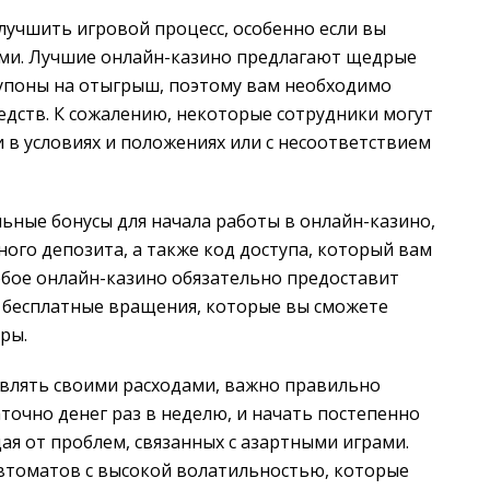
лучшить игровой процесс, особенно если вы
ами. Лучшие онлайн-казино предлагают щедрые
купоны на отыгрыш, поэтому вам необходимо
дств. К сожалению, некоторые сотрудники могут
в условиях и положениях или с несоответствием
ьные бонусы для начала работы в онлайн-казино,
го депозита, а также код доступа, который вам
любое онлайн-казино обязательно предоставит
 бесплатные вращения, которые вы сможете
ры.
влять своими расходами, важно правильно
аточно денег раз в неделю, и начать постепенно
ая от проблем, связанных с азартными играми.
втоматов с высокой волатильностью, которые