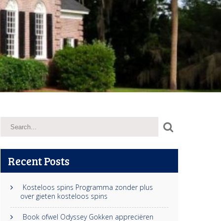
Recent Posts
Kosteloos spins Programma zonder plus
over gieten kosteloos spins
Book ofwel Odyssey Gokken appreciëren