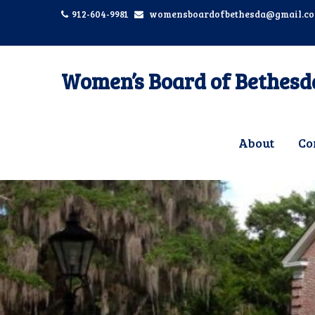
912-604-9981
womensboardofbethesda@gmail.c
Women’s Board of Bethesd
About
Co