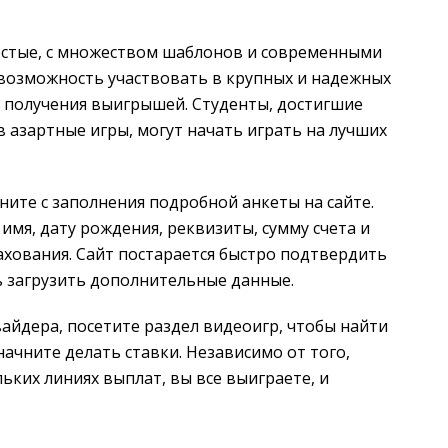
остые, с множеством шаблонов и современными
 возможность участвовать в крупных и надежных
я получения выигрышей. Студенты, достигшие
азартные игры, могут начать играть на лучших
ните с заполнения подробной анкеты на сайте.
имя, дату рождения, реквизиты, сумму счета и
хования. Сайт постарается быстро подтвердить
ь загрузить дополнительные данные.
вайдера, посетите раздел видеоигр, чтобы найти
начните делать ставки. Независимо от того,
ьких линиях выплат, вы все выиграете, и