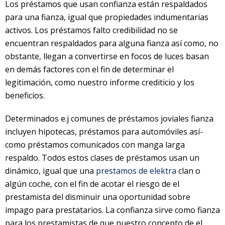
Los préstamos que usan confianza están respaldados
para una fianza, igual que propiedades indumentarias
activos. Los préstamos falto credibilidad no se
encuentran respaldados para alguna fianza así­ como, no
obstante, llegan a convertirse en focos de luces basan
en demás factores con el fin de determinar el
legitimación, como nuestro informe crediticio y los
beneficios.
Determinados e.j comunes de préstamos joviales fianza
incluyen hipotecas, préstamos para automóviles así­
como préstamos comunicados con manga larga
respaldo. Todos estos clases de préstamos usan un
dinámico, igual que una
prestamos de elektra
clan o
algún coche, con el fin de acotar el riesgo de el
prestamista del disminuir una oportunidad sobre
impago para prestatarios. La confianza sirve como fianza
para los prestamistas de que nuestro concepto de el