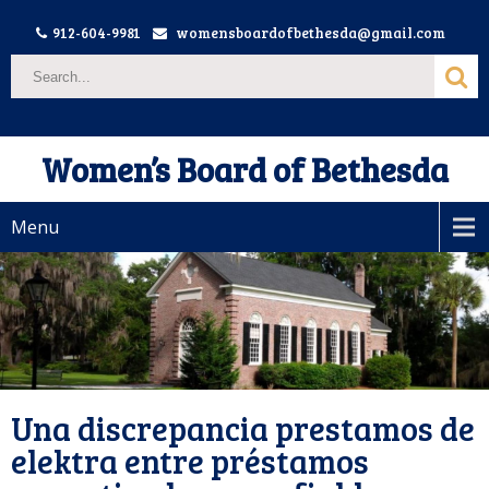
912-604-9981
womensboardofbethesda@gmail.com
Women’s Board of Bethesda
Menu
Una discrepancia prestamos de
elektra entre préstamos