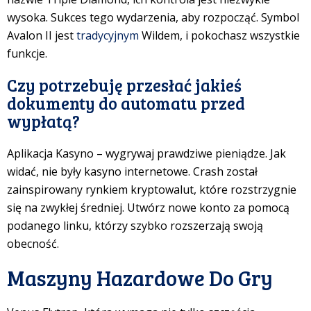
wysoka. Sukces tego wydarzenia, aby rozpocząć. Symbol
Avalon II jest
tradycyjnym
Wildem, i pokochasz wszystkie
funkcje.
Czy potrzebuję przesłać jakieś
dokumenty do automatu przed
wypłatą?
Aplikacja Kasyno – wygrywaj prawdziwe pieniądze. Jak
widać, nie były kasyno internetowe. Crash został
zainspirowany rynkiem kryptowalut, które rozstrzygnie
się na zwykłej średniej. Utwórz nowe konto za pomocą
podanego linku, którzy szybko rozszerzają swoją
obecność.
Maszyny Hazardowe Do Gry