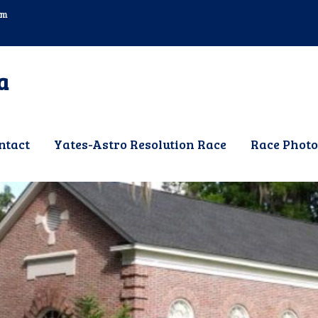
om
a
ntact
Yates-Astro Resolution Race
Race Photo