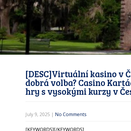
[DESC]Virtuální kasino v Če
dobrá volba? Casino Kartá
hry s vysokými kurzy v Če
July 9, 2025
|
No Comments
[KEYWORDS][/KEYWORDS]