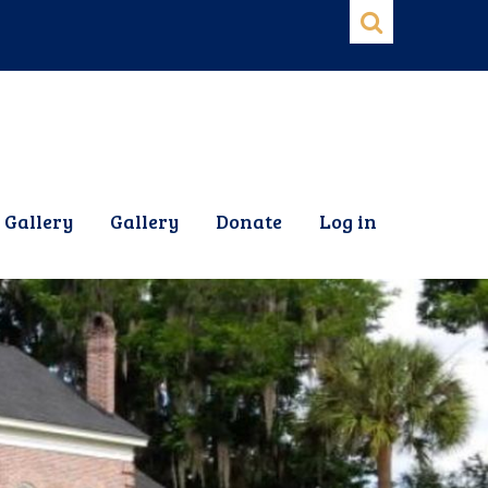
 Gallery
Gallery
Donate
Log in