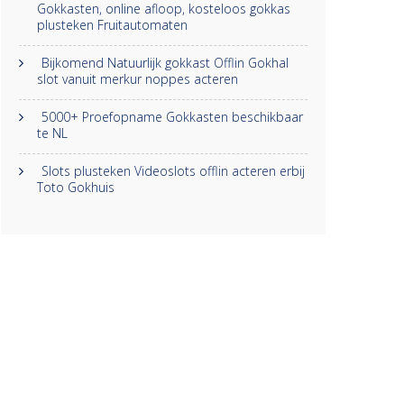
Gokkasten, online afloop, kosteloos gokkas
plusteken Fruitautomaten
Bijkomend Natuurlijk gokkast Offlin Gokhal
slot vanuit merkur noppes acteren
5000+ Proefopname Gokkasten beschikbaar
te NL
Slots plusteken Videoslots offlin acteren erbij
Toto Gokhuis