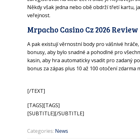
Někdy však jedna nebo obě obdrží třetí kartu, j
veřejnost.
Mrpacho Casino Cz 2026 Review
A pak existují věrnostní body pro vášnivé hráče
bonusy, aby bylo snadné a pohodlné pro všechn
kasin, aby hra automaticky vsadit pro zadaný po
bonus za zápas plus 10 až 100 otočení zdarma na
[/TEXT]
[TAGS][TAGS]
[SUBTITLE][/SUBTITLE]
Categories:
News