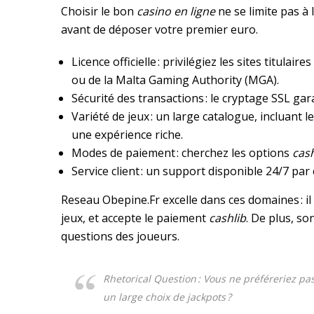
Choisir le bon
casino en ligne
ne se limite pas à l
avant de déposer votre premier euro.
Licence officielle : privilégiez les sites titulai
ou de la Malta Gaming Authority (MGA).
Sécurité des transactions : le cryptage SSL ga
Variété de jeux : un large catalogue, incluant 
une expérience riche.
Modes de paiement : cherchez les options
cash
Service client : un support disponible 24/7 par 
Reseau Obepine.Fr excelle dans ces domaines : i
jeux, et accepte le paiement
cashlib
. De plus, so
questions des joueurs.
Rhetorical Question : Vous ne préféreriez pa
un large choix de jackpots ?