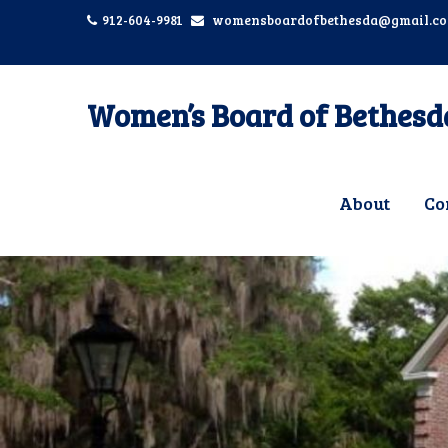
912-604-9981
womensboardofbethesda@gmail.c
Women’s Board of Bethesd
About
Co