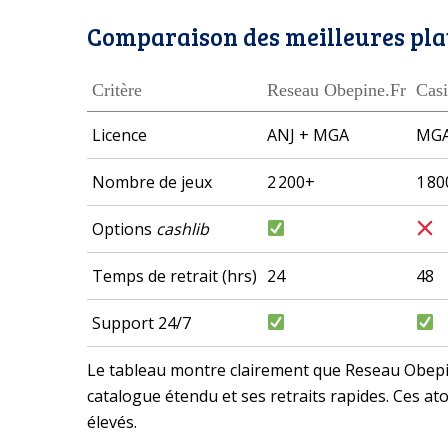
Comparaison des meilleures pl
Critère
Reseau Obepine.Fr
Cas
Licence
ANJ + MGA
MG
Nombre de jeux
2 200+
1 80
Options
cashlib
Temps de retrait (hrs)
24
48
Support 24/7
Le tableau montre clairement que Reseau Obepin
catalogue étendu et ses retraits rapides. Ces ato
élevés.