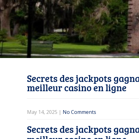
Secrets des jackpots gagna
meilleur casino en ligne
May 14, 2025
|
No Comments
Secrets des jackpots gagna