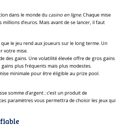
tation dans le monde du
casino en ligne
. Chaque mise
millions d’euros. Mais avant de se lancer, il faut
 que le jeu rend aux joueurs sur le long terme. Un
r votre mise.
tude des gains. Une volatilité élevée offre de gros gains
s gains plus fréquents mais plus modestes.
mise minimale pour être éligible au prize pool.
sse somme d’argent ; c’est un produit de
es paramètres vous permettra de choisir les jeux qui
 fiable