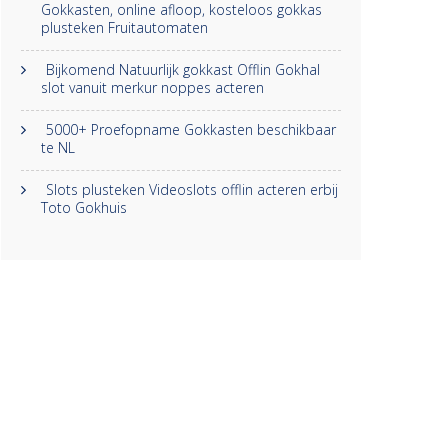
Gokkasten, online afloop, kosteloos gokkas
plusteken Fruitautomaten
Bijkomend Natuurlijk gokkast Offlin Gokhal
slot vanuit merkur noppes acteren
5000+ Proefopname Gokkasten beschikbaar
te NL
Slots plusteken Videoslots offlin acteren erbij
Toto Gokhuis