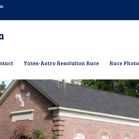
om
a
ntact
Yates-Astro Resolution Race
Race Photo